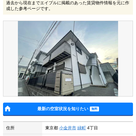
過去から現在までエイブルに掲載のあった賃貸物件情報を元に作
成した参考ページです。
最新の空室状況を知りたい
住所
東京都
小金井市
緑町
4丁目