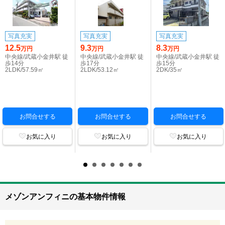
写真充実
写真充実
写真充実
12.5
9.3
8.3
万円
万円
万円
中央線/武蔵小金井駅 徒
中央線/武蔵小金井駅 徒
中央線/武蔵小金井駅 徒
歩14分
歩17分
歩15分
2LDK/57.59㎡
2LDK/53.12㎡
2DK/35㎡
お問合せする
お問合せする
お問合せする
お気に入り
お気に入り
お気に入り
メゾンアンフィニの基本物件情報