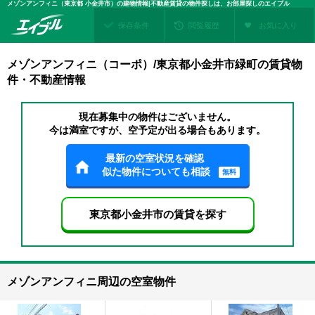
メゾンアンフィニ（東京都 小金井市）の建物情報|不動産賃貸の物件探しは、お部屋探しのエイブル
保存条件
閲覧履歴
お気に入り
メゾンアンフィニ（コーポ）/東京都小金井市緑町の賃貸物
件・不動産情報
現在募集中の物件はございません。
今は満室ですが、空予定が出る場合もあります。
最新の空室状況を確認
似た物件についても相談
無料
東京都小金井市の賃貸を探す
メゾンアンフィニ周辺の空室物件