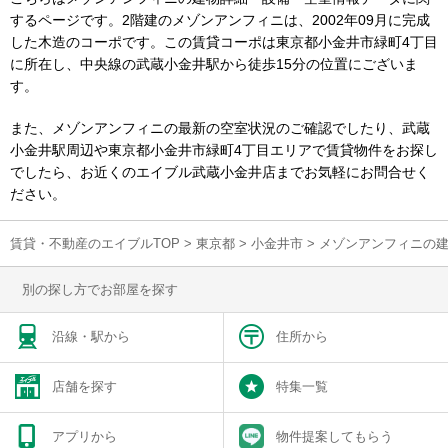
するページです。2階建のメゾンアンフィニは、2002年09月に完成
した木造のコーポです。この賃貸コーポは東京都小金井市緑町4丁目
に所在し、中央線の武蔵小金井駅から徒歩15分の位置にございま
す。
また、メゾンアンフィニの最新の空室状況のご確認でしたり、武蔵
小金井駅周辺や東京都小金井市緑町4丁目エリアで賃貸物件をお探し
でしたら、お近くのエイブル武蔵小金井店までお気軽にお問合せく
ださい。
賃貸・不動産のエイブルTOP
>
東京都
>
小金井市
>
メゾンアンフィニの
別の探し方でお部屋を探す
沿線・駅から
住所から
店舗を探す
特集一覧
アプリから
物件提案してもらう