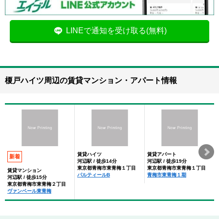
LINEで通知を受け取る(無料)
榎戸ハイツ周辺の賃貸マンション・アパート情報
賃貸ハイツ
賃貸アパート
新着
河辺駅 / 徒歩14分
河辺駅 / 徒歩19分
東京都青梅市東青梅１丁目
東京都青梅市東青梅１丁目
賃貸マンション
パルティールB
青梅市東青梅１期
河辺駅 / 徒歩15分
東京都青梅市東青梅２丁目
ヴァンベール東青梅