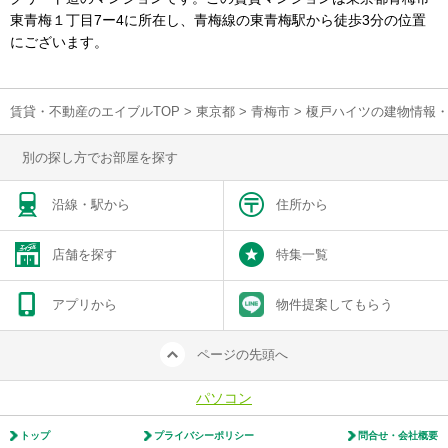
東青梅１丁目7ー4に所在し、青梅線の東青梅駅から徒歩3分の位置
にございます。
賃貸・不動産のエイブルTOP
>
東京都
>
青梅市
>
榎戸ハイツの建物情報
別の探し方でお部屋を探す
沿線・駅から
住所から
店舗を探す
特集一覧
アプリから
物件提案してもらう
ページの先頭へ
パソコン
トップ
プライバシーポリシー
問合せ・会社概要