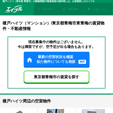
榎戸ハイツ（東京都 青梅市）の建物情報|不動産賃貸の物件探しは、お部屋探しのエイブル
保存条件
閲覧履歴
お気に入り
榎戸ハイツ（マンション）/東京都青梅市東青梅の賃貸物
件・不動産情報
現在募集中の物件はございません。
今は満室ですが、空予定が出る場合もあります。
最新の空室状況を確認
似た物件についても相談
無料
東京都青梅市の賃貸を探す
榎戸ハイツ周辺の空室物件