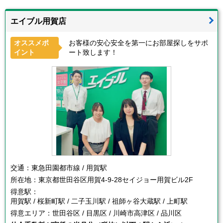
エイブル用賀店
オススメポ
お客様の安心安全を第一にお部屋探しをサポ
イント
ート致します！
交通：
東急田園都市線 / 用賀駅
所在地：
東京都世田谷区用賀4-9-28セイジョー用賀ビル2F
得意駅：
用賀駅 / 桜新町駅 / 二子玉川駅 / 祖師ヶ谷大蔵駅 / 上町駅
得意エリア：
世田谷区 / 目黒区 / 川崎市高津区 / 品川区