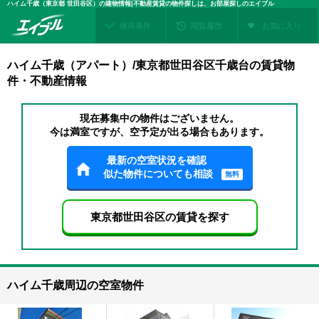
ハイム千歳（東京都 世田谷区）の建物情報|不動産賃貸の物件探しは、お部屋探しのエイブル
保存条件
閲覧履歴
お気に入り
ハイム千歳（アパート）/東京都世田谷区千歳台の賃貸物
件・不動産情報
現在募集中の物件はございません。
今は満室ですが、空予定が出る場合もあります。
最新の空室状況を確認
似た物件についても相談
無料
東京都世田谷区の賃貸を探す
ハイム千歳周辺の空室物件