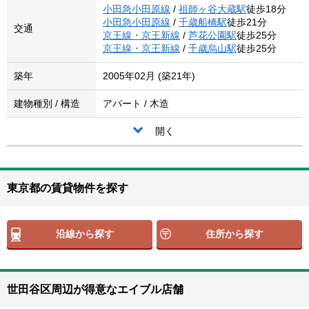
小田急小田原線
/
祖師ヶ谷大蔵駅
徒歩18分
小田急小田原線
/
千歳船橋駅
徒歩21分
交通
京王線・京王新線
/
芦花公園駅
徒歩25分
京王線・京王新線
/
千歳烏山駅
徒歩25分
築年
2005年02月 (築21年)
建物種別 / 構造
アパート / 木造
開く
東京都の賃貸物件を探す
沿線から探す
住所から探す
世田谷区周辺が得意なエイブル店舗