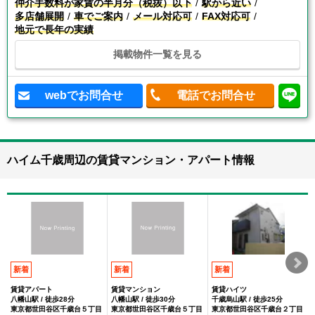
仲介手数料が家賃の半月分（税抜）以下
駅から近い
多店舗展開
車でご案内
メール対応可
FAX対応可
地元で長年の実績
掲載物件一覧を見る
webでお問合せ
電話でお問合せ
ハイム千歳周辺の賃貸マンション・アパート情報
新着
新着
新着
賃貸アパート
賃貸マンション
賃貸ハイツ
八幡山駅 / 徒歩28分
八幡山駅 / 徒歩30分
千歳烏山駅 / 徒歩25分
東京都世田谷区千歳台５丁目
東京都世田谷区千歳台５丁目
東京都世田谷区千歳台２丁目