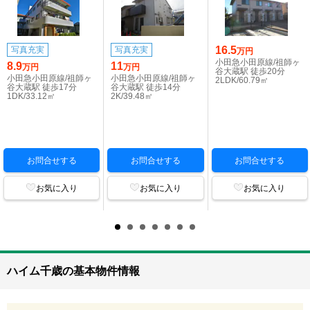
16.5
写真充実
写真充実
万円
小田急小田原線/祖師ヶ
8.9
11
万円
万円
谷大蔵駅 徒歩20分
小田急小田原線/祖師ヶ
小田急小田原線/祖師ヶ
2LDK/60.79㎡
谷大蔵駅 徒歩17分
谷大蔵駅 徒歩14分
1DK/33.12㎡
2K/39.48㎡
お問合せする
お問合せする
お問合せする
お気に入り
お気に入り
お気に入り
ハイム千歳の基本物件情報