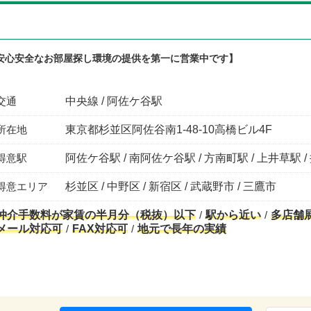
安心安全なお部屋探し環境の提供を第一に営業中です】
交通
中央線 / 阿佐ケ谷駅
所在地
東京都杉並区阿佐谷南1-48-10高橋ビル4F
得意駅
阿佐ケ谷駅 / 南阿佐ケ谷駅 / 方南町駅 / 上井草駅 /
得意エリア
杉並区 / 中野区 / 新宿区 / 武蔵野市 / 三鷹市
仲介手数料が家賃の半月分（税抜）以下
駅から近い
多店舗
メール対応可
FAX対応可
地元で長年の実績