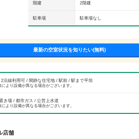
階建
2階建
駐車場
駐車場なし
最新の空室状況を知りたい(無料)
 2沿線利用可 / 閑静な住宅地 / 駅前 / 駅まで平坦
数により設備が異なる場合がございます。
き場 / 都市ガス / 公営上水道
数により設備が異なる場合がございます。
ル店舗