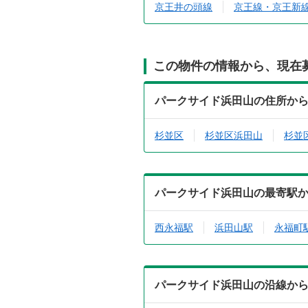
京王井の頭線
京王線・京王新
この物件の情報から、現在
パークサイド浜田山の住所か
杉並区
杉並区浜田山
杉並
パークサイド浜田山の最寄駅
西永福駅
浜田山駅
永福町
パークサイド浜田山の沿線か