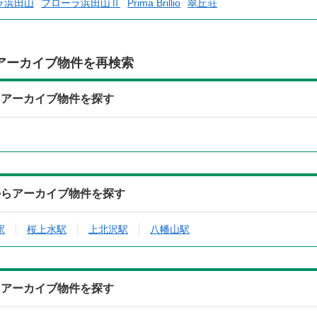
ラ浜田山
フローラ浜田山Ⅱ
Prima Brillio
翠丘荘
アーカイブ物件を再検索
らアーカイブ物件を探す
からアーカイブ物件を探す
駅
桜上水駅
上北沢駅
八幡山駅
らアーカイブ物件を探す