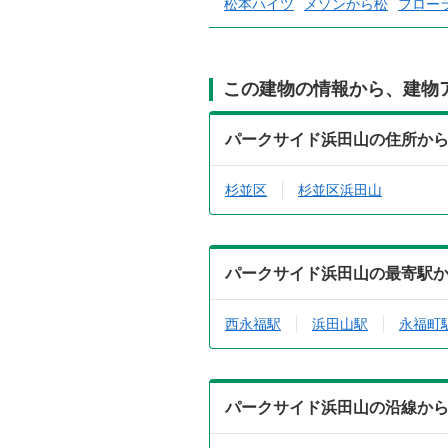
松本ハイツ
メゾンから松
フロー
この建物の情報から、建物
パークサイド浜田山の住所か
杉並区
杉並区浜田山
パークサイド浜田山の最寄駅
西永福駅
浜田山駅
永福町
パークサイド浜田山の沿線か