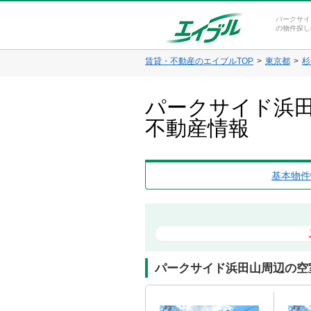
パークサイ
の物件探し
賃貸・不動産のエイブルTOP
東京都
杉
パークサイド浜田
不動産情報
基本物件
パークサイド浜田山周辺の空