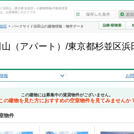
ド浜田山（東京都 杉並区）の建物情報|不動産賃貸
は、お部屋探しのエイブル
並区
パークサイド浜田山の建物情報・物件データ
山（アパート）/東京都杉並区浜
情報
お問
この建物には募集中の賃貸物件がございません。
この建物を見た方におすすめの空室物件を見てみませんか
室物件