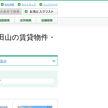
会社情報
サイトマップ
トップページ
田山の賃貸物件・
合せ
？