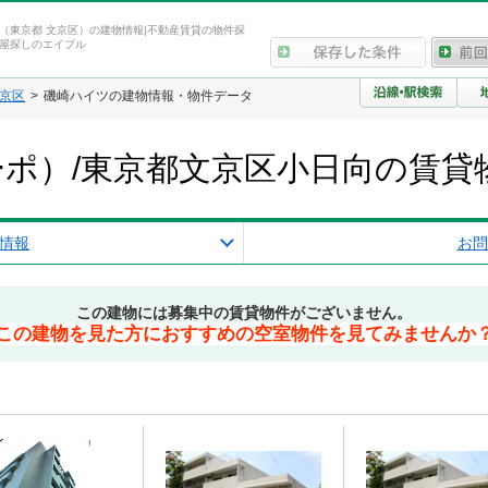
（東京都 文京区）の建物情報|不動産賃貸の物件探
屋探しのエイブル
京区
磯崎ハイツの建物情報・物件データ
ポ）/東京都文京区小日向の賃貸
情報
お問
この建物には募集中の賃貸物件がございません。
この建物を見た方におすすめの空室物件を見てみませんか