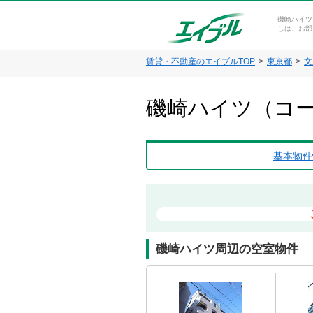
磯崎ハイツ
しは、お部
賃貸・不動産のエイブルTOP
東京都
文
磯崎ハイツ（コー
基本物件
磯崎ハイツ周辺の空室物件