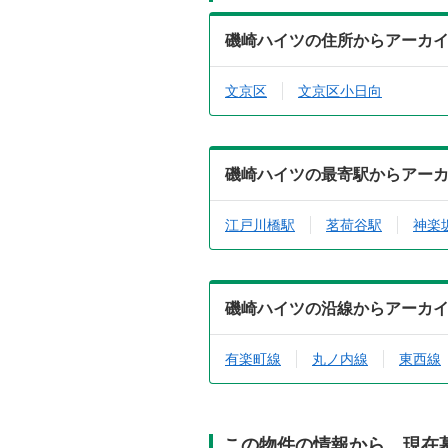
磯崎ハイツの住所からアーカ
文京区
文京区小日向
磯崎ハイツの最寄駅からアー
江戸川橋駅
茗荷谷駅
神楽
磯崎ハイツの沿線からアーカ
有楽町線
丸ノ内線
東西線
この物件の情報から、現在