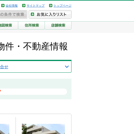
会社情報
サイトマップ
トップページ
物件・不動産情報
合せ
？