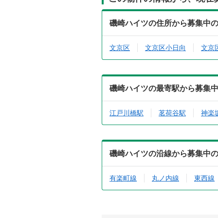
磯崎ハイツの住所から募集中
文京区
文京区小日向
文京
磯崎ハイツの最寄駅から募集
江戸川橋駅
茗荷谷駅
神楽
磯崎ハイツの沿線から募集中
有楽町線
丸ノ内線
東西線