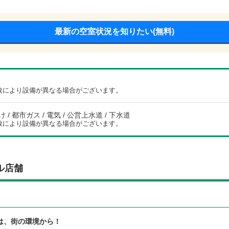
最新の空室状況を知りたい(無料)
数により設備が異なる場合がございます。
/ 都市ガス / 電気 / 公営上水道 / 下水道
数により設備が異なる場合がございます。
ル店舗
は、街の環境から！