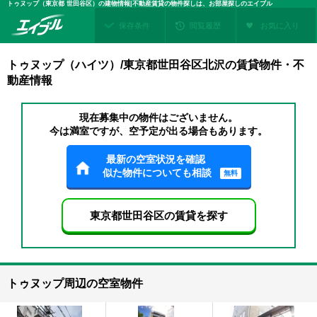
トゥヌップ（東京都 世田谷区）の建物情報|不動産賃貸の物件探しは、お部屋探しのエイブル
保存条件
閲覧履歴
お気に入り
トゥヌップ（ハイツ）/東京都世田谷区北沢の賃貸物件・不
動産情報
現在募集中の物件はございません。
今は満室ですが、空予定が出る場合もあります。
最新の空室状況を確認
似た物件についても相談
無料
東京都世田谷区の賃貸を探す
トゥヌップ周辺の空室物件