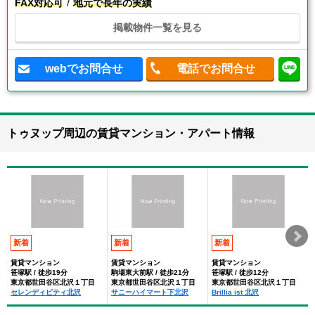
FAX対応可
地元で長年の実績
掲載物件一覧を見る
webでお問合せ
電話でお問合せ
トゥヌップ周辺の賃貸マンション・アパート情報
新着
新着
新着
賃貸マンション
賃貸マンション
賃貸マンション
笹塚駅 / 徒歩19分
駒場東大前駅 / 徒歩21分
笹塚駅 / 徒歩12分
東京都世田谷区北沢１丁目
東京都世田谷区北沢１丁目
東京都世田谷区北沢１丁目
セレンディピティ北沢
サニーハイマート下北沢
Brillia ist 北沢