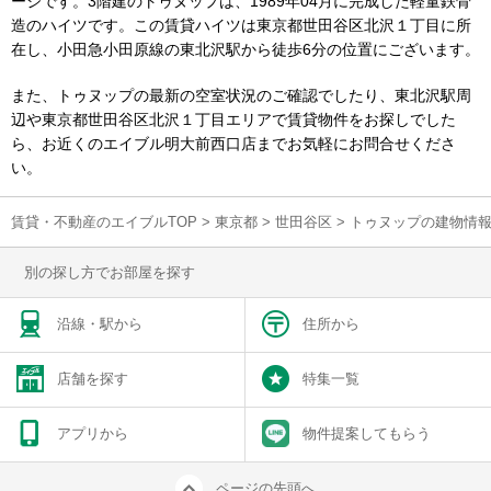
ージです。3階建のトゥヌップは、1989年04月に完成した軽量鉄骨
造のハイツです。この賃貸ハイツは東京都世田谷区北沢１丁目に所
在し、小田急小田原線の東北沢駅から徒歩6分の位置にございます。
また、トゥヌップの最新の空室状況のご確認でしたり、東北沢駅周
辺や東京都世田谷区北沢１丁目エリアで賃貸物件をお探しでした
ら、お近くのエイブル明大前西口店までお気軽にお問合せくださ
い。
賃貸・不動産のエイブルTOP
>
東京都
>
世田谷区
>
トゥヌップの建物情
別の探し方でお部屋を探す
沿線・駅から
住所から
店舗を探す
特集一覧
アプリから
物件提案してもらう
ページの先頭へ