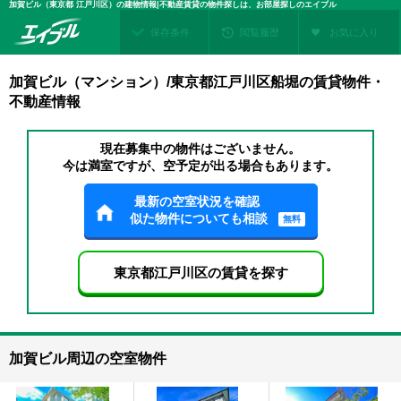
加賀ビル（東京都 江戸川区）の建物情報|不動産賃貸の物件探しは、お部屋探しのエイブル
保存条件
閲覧履歴
お気に入り
加賀ビル（マンション）/東京都江戸川区船堀の賃貸物件・
不動産情報
現在募集中の物件はございません。
今は満室ですが、空予定が出る場合もあります。
最新の空室状況を確認
似た物件についても相談
無料
東京都江戸川区の賃貸を探す
加賀ビル周辺の空室物件