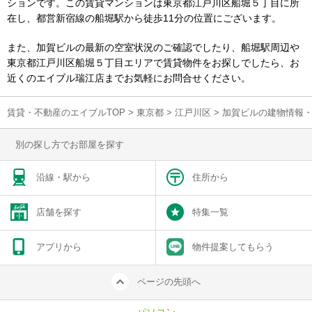
ションです。この賃貸マンションは東京都江戸川区船堀５丁目に所
在し、都営新宿線の船堀駅から徒歩11分の位置にございます。
また、加賀ビルの最新の空室状況のご確認でしたり、船堀駅周辺や
東京都江戸川区船堀５丁目エリアで賃貸物件をお探しでしたら、お
近くのエイブル瑞江店までお気軽にお問合せください。
賃貸・不動産のエイブルTOP
>
東京都
>
江戸川区
>
加賀ビルの建物情報
別の探し方でお部屋を探す
沿線・駅から
住所から
店舗を探す
特集一覧
アプリから
物件提案してもらう
ページの先頭へ