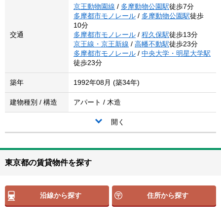
京王動物園線
/
多摩動物公園駅
徒歩7分
多摩都市モノレール
/
多摩動物公園駅
徒歩
10分
交通
多摩都市モノレール
/
程久保駅
徒歩13分
京王線・京王新線
/
高幡不動駅
徒歩23分
多摩都市モノレール
/
中央大学・明星大学駅
徒歩23分
築年
1992年08月 (築34年)
建物種別 / 構造
アパート / 木造
開く
東京都の賃貸物件を探す
沿線から探す
住所から探す