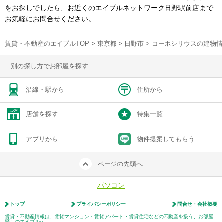
をお探しでしたら、お近くのエイブルネットワーク日野駅前店まで
お気軽にお問合せください。
賃貸・不動産のエイブルTOP
>
東京都
>
日野市
>
コーポシリウスの建物
別の探し方でお部屋を探す
沿線・駅から
住所から
店舗を探す
特集一覧
アプリから
物件提案してもらう
ページの先頭へ
パソコン
トップ
プライバシーポリシー
問合せ・会社概要
賃貸・不動産情報は、賃貸マンション・賃貸アパート・賃貸住宅などの不動産を扱う、お部屋
探しのエイブルへ