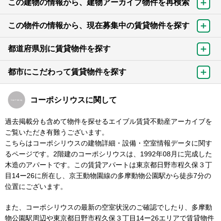
この建物の情報から、建物アーカイブ物件を再検索
この物件の情報から、現在募集中の賃貸物件を探す
都道府県別に賃貸物件を探す
都市にこだわって賃貸物件を探す
コーポシリウスに関して
過去掲載分も含めて物件を探せるエイブル賃貸不動産アーカイブを
ご覧いただき有難うございます。
こちらはコーポシリウスの建物詳細・設備・空室情報データに関す
るページです。2階建のコーポシリウスは、1992年08月に完成した
木造のアパートです。この賃貸アパートは東京都日野市程久保３丁
目14ー26に所在し、京王動物園線の多摩動物公園駅から徒歩7分の
位置にございます。
また、コーポシリウスの最新の空室状況のご確認でしたり、多摩動
物公園駅周辺や東京都日野市程久保３丁目14ー26エリアで賃貸物件