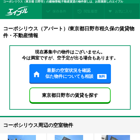
コーポシリウス（東京都 日野市）の建物情報|不動産賃貸の物件探しは、お部屋探しのエイブル
保存条件
閲覧履歴
お気に入り
コーポシリウス（アパート）/東京都日野市程久保の賃貸物
件・不動産情報
現在募集中の物件はございません。
今は満室ですが、空予定が出る場合もあります。
最新の空室状況を確認
似た物件についても相談
無料
東京都日野市の賃貸を探す
コーポシリウス周辺の空室物件