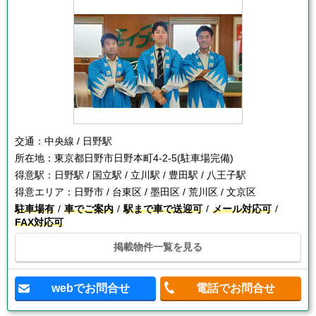
交通：
中央線 / 日野駅
所在地：
東京都日野市日野本町4-2-5(駐車場完備)
得意駅：
日野駅 / 国立駅 / 立川駅 / 豊田駅 / 八王子駅
得意エリア：
日野市 / 台東区 / 墨田区 / 荒川区 / 文京区
駐車場有
車でご案内
駅まで車で送迎可
メール対応可
FAX対応可
掲載物件一覧を見る
webでお問合せ
電話でお問合せ