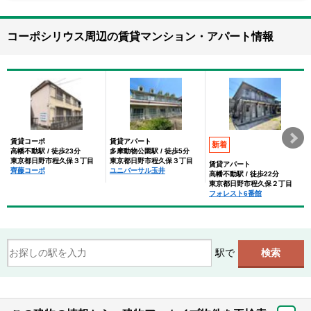
コーポシリウス周辺の賃貸マンション・アパート情報
賃貸コーポ
賃貸アパート
新着
高幡不動駅 / 徒歩23分
多摩動物公園駅 / 徒歩5分
東京都日野市程久保３丁目
東京都日野市程久保３丁目
賃貸アパート
齊藤コーポ
ユニバーサル玉井
高幡不動駅 / 徒歩22分
東京都日野市程久保２丁目
フォレスト6番館
駅で