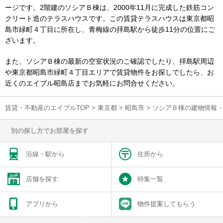
ージです。2階建のソシアＢ棟は、2000年11月に完成した鉄筋コン
クリート造のテラスハウスです。この賃貸テラスハウスは東京都昭
島市緑町４丁目に所在し、青梅線の拝島駅から徒歩11分の位置にご
ざいます。
また、ソシアＢ棟の最新の空室状況のご確認でしたり、拝島駅周辺
や東京都昭島市緑町４丁目エリアで賃貸物件をお探しでしたら、お
近くのエイブル昭島店までお気軽にお問合せください。
賃貸・不動産のエイブルTOP
>
東京都
>
昭島市
>
ソシアＢ棟の建物情報
別の探し方でお部屋を探す
沿線・駅から
住所から
店舗を探す
特集一覧
アプリから
物件提案してもらう