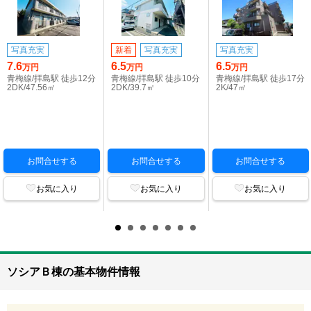
写真充実
新着
写真充実
写真充実
7.6
6.5
6.5
万円
万円
万円
青梅線/拝島駅 徒歩12分
青梅線/拝島駅 徒歩10分
青梅線/拝島駅 徒歩17分
2DK/47.56㎡
2DK/39.7㎡
2K/47㎡
お問合せする
お問合せする
お問合せする
お気に入り
お気に入り
お気に入り
ソシアＢ棟の基本物件情報