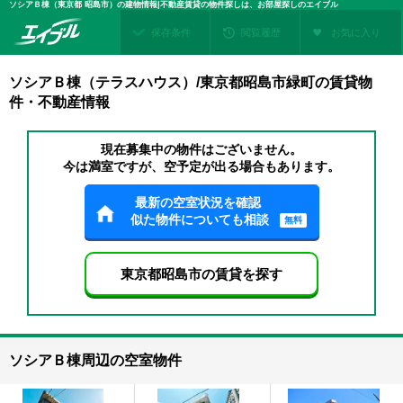
ソシアＢ棟（東京都 昭島市）の建物情報|不動産賃貸の物件探しは、お部屋探しのエイブル
保存条件
閲覧履歴
お気に入り
ソシアＢ棟（テラスハウス）/東京都昭島市緑町の賃貸物
件・不動産情報
現在募集中の物件はございません。
今は満室ですが、空予定が出る場合もあります。
最新の空室状況を確認
似た物件についても相談
無料
東京都昭島市の賃貸を探す
ソシアＢ棟周辺の空室物件