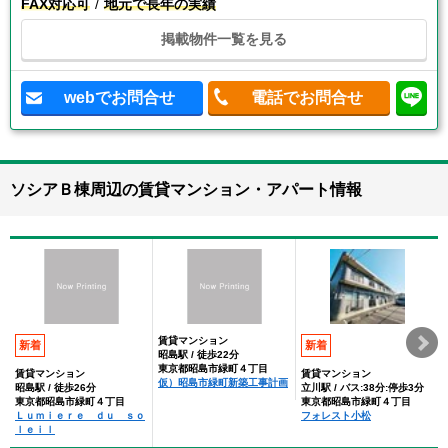
FAX対応可
地元で長年の実績
掲載物件一覧を見る
webでお問合せ
電話でお問合せ
ソシアＢ棟周辺の賃貸マンション・アパート情報
賃貸マンション
新着
新着
昭島駅 / 徒歩22分
東京都昭島市緑町４丁目
賃貸マンション
賃貸マンション
仮）昭島市緑町新築工事計画
昭島駅 / 徒歩26分
立川駅 / バス:38分:停歩3分
東京都昭島市緑町４丁目
東京都昭島市緑町４丁目
Ｌｕｍｉｅｒｅ ｄｕ ｓｏ
フォレスト小松
ｌｅｉｌ