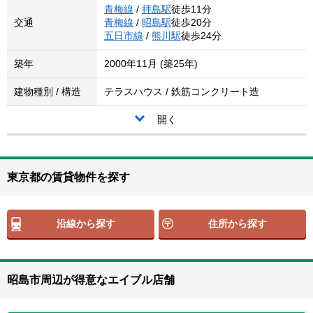
青梅線
/
拝島駅
徒歩11分
交通
青梅線
/
昭島駅
徒歩20分
五日市線
/
熊川駅
徒歩24分
築年
2000年11月 (築25年)
建物種別 / 構造
テラスハウス / 鉄筋コンクリート造
開く
東京都の賃貸物件を探す
沿線から探す
住所から探す
昭島市周辺が得意なエイブル店舗