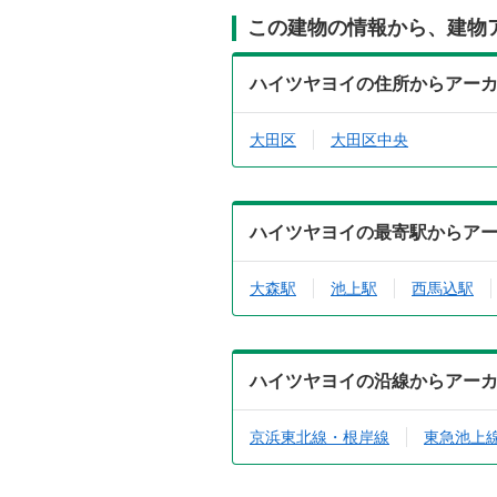
この建物の情報から、建物
ハイツヤヨイの住所からアー
大田区
大田区中央
ハイツヤヨイの最寄駅からア
大森駅
池上駅
西馬込駅
ハイツヤヨイの沿線からアー
京浜東北線・根岸線
東急池上