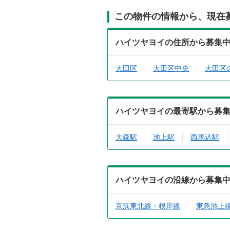
この物件の情報から、現在
ハイツヤヨイの住所から募集
大田区
大田区中央
大田区
ハイツヤヨイの最寄駅から募
大森駅
池上駅
西馬込駅
ハイツヤヨイの沿線から募集
京浜東北線・根岸線
東急池上