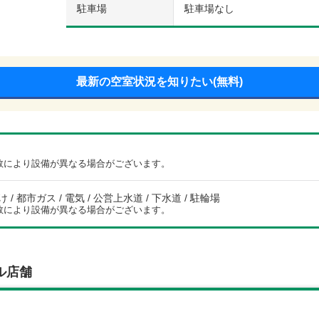
駐車場
駐車場なし
最新の空室状況を知りたい(無料)
数により設備が異なる場合がございます。
/ 都市ガス / 電気 / 公営上水道 / 下水道 / 駐輪場
数により設備が異なる場合がございます。
ル店舗