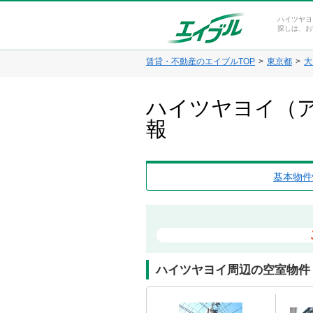
ハイツヤヨ
探しは、お
賃貸・不動産のエイブルTOP
東京都
大
ハイツヤヨイ（ア
報
基本物件
ハイツヤヨイ周辺の空室物件