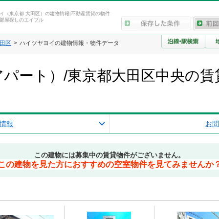
イ（東京都 大田区）の建物情報|不動産賃貸の物件
部屋探しのエイブル
田区
ハイツヤヨイの建物情報・物件データ
パート）/東京都大田区中央の賃
情報
お問
この建物には募集中の賃貸物件がございません。
この建物を見た方におすすめの空室物件を見てみませんか