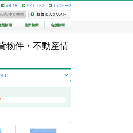
会社情報
サイトマップ
トップページ
貸物件・不動産情
合せ
？