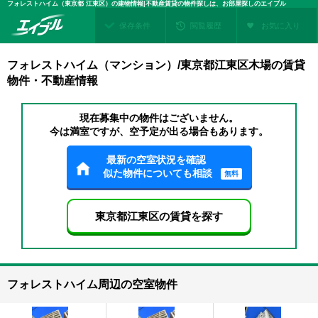
フォレストハイム（東京都 江東区）の建物情報|不動産賃貸の物件探しは、お部屋探しのエイブル
保存条件
閲覧履歴
お気に入り
フォレストハイム（マンション）/東京都江東区木場の賃貸
物件・不動産情報
現在募集中の物件はございません。
今は満室ですが、空予定が出る場合もあります。
最新の空室状況を確認
似た物件についても相談
無料
東京都江東区の賃貸を探す
フォレストハイム周辺の空室物件