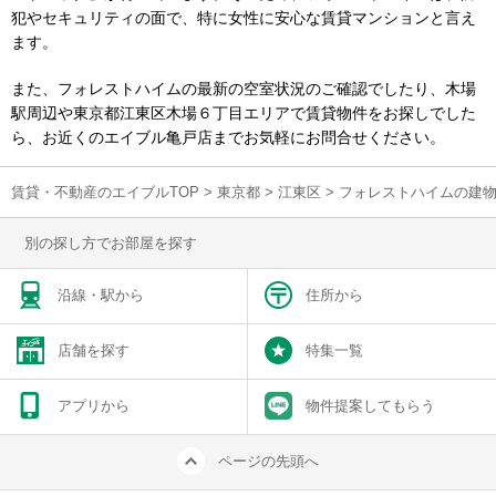
犯やセキュリティの面で、特に女性に安心な賃貸マンションと言え
ます。
また、フォレストハイムの最新の空室状況のご確認でしたり、木場
駅周辺や東京都江東区木場６丁目エリアで賃貸物件をお探しでした
ら、お近くのエイブル亀戸店までお気軽にお問合せください。
賃貸・不動産のエイブルTOP
>
東京都
>
江東区
>
フォレストハイムの建
別の探し方でお部屋を探す
沿線・駅から
住所から
店舗を探す
特集一覧
アプリから
物件提案してもらう
ページの先頭へ