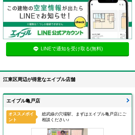
LINEで通知を受け取る(無料)
江東区周辺が得意なエイブル店舗
エイブル亀戸店
オススメポイ
総武線の穴場駅、まずはエイブル亀戸店にご
ント
相談ください♪