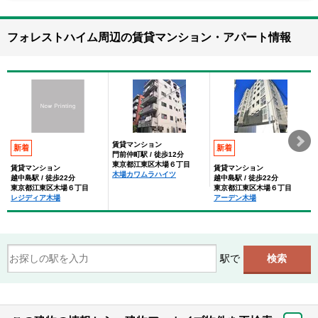
フォレストハイム周辺の賃貸マンション・アパート情報
賃貸マンション
新着
新着
門前仲町駅 / 徒歩12分
東京都江東区木場６丁目
賃貸マンション
賃貸マンション
木場カワムラハイツ
越中島駅 / 徒歩22分
越中島駅 / 徒歩22分
東京都江東区木場６丁目
東京都江東区木場６丁目
レジディア木場
アーデン木場
駅で