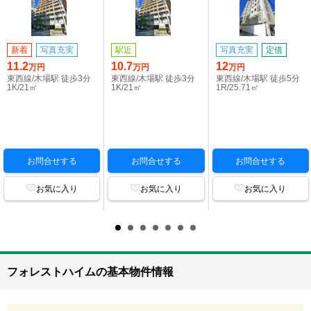
新着
写真充実
駅近
写真充実
定借
11.2
10.7
12
万円
万円
万円
東西線/木場駅 徒歩3分
東西線/木場駅 徒歩3分
東西線/木場駅 徒歩5分
1K/21㎡
1K/21㎡
1R/25.71㎡
お問合せする
お問合せする
お問合せする
お気に入り
お気に入り
お気に入り
フォレストハイムの基本物件情報