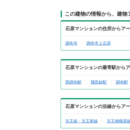
この建物の情報から、建物
石原マンションの住所からア
調布市
調布市上石原
石原マンションの最寄駅から
西調布駅
飛田給駅
調布駅
石原マンションの沿線からア
京王線・京王新線
京王相模原