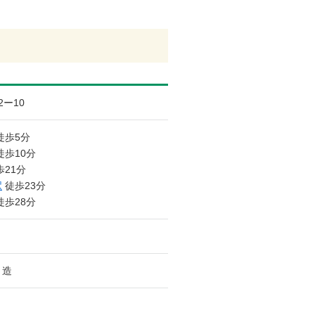
2ー10
徒歩5分
徒歩10分
21分
駅
徒歩23分
徒歩28分
ト造