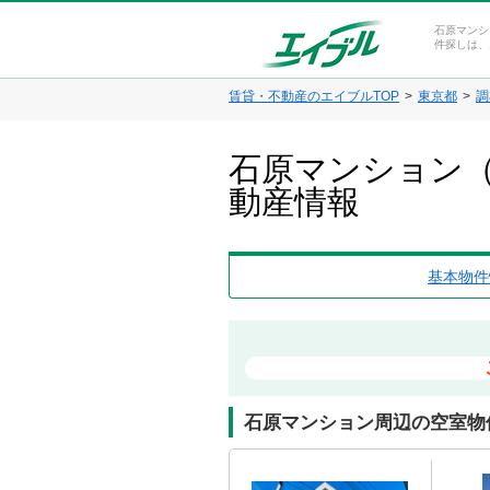
石原マンシ
件探しは、
賃貸・不動産のエイブルTOP
東京都
調
石原マンション（
動産情報
基本物件
石原マンション周辺の空室物