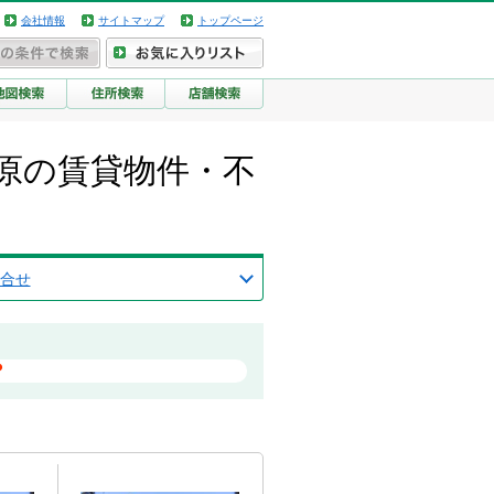
会社情報
サイトマップ
トップページ
原の賃貸物件・不
合せ
？