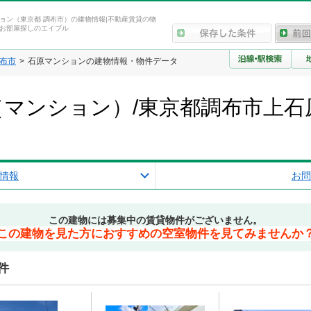
ョン（東京都 調布市）の建物情報|不動産賃貸の物
お部屋探しのエイブル
布市
石原マンションの建物情報・物件データ
マンション）/東京都調布市上石
情報
お問
この建物には募集中の賃貸物件がございません。
この建物を見た方におすすめの空室物件を見てみませんか
件