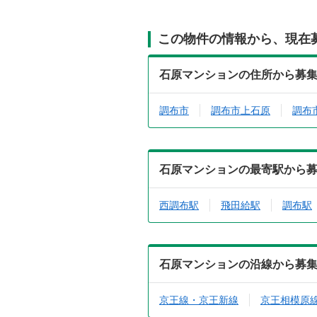
この物件の情報から、現在
石原マンションの住所から募
調布市
調布市上石原
調布
石原マンションの最寄駅から
西調布駅
飛田給駅
調布駅
石原マンションの沿線から募
京王線・京王新線
京王相模原