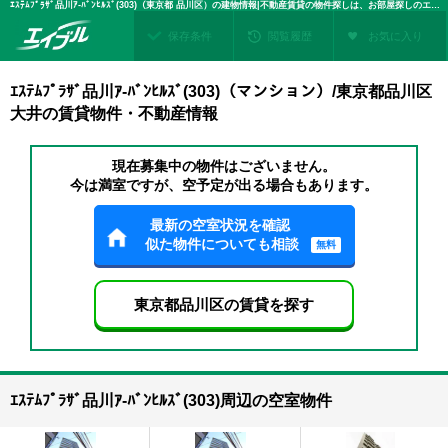
ｴｽﾃﾑﾌﾟﾗｻﾞ品川ｱ-ﾊﾞﾝﾋﾙｽﾞ(303)（東京都 品川区）の建物情報|不動産賃貸の物件探しは、お部屋探しのエイブル
保存条件
閲覧履歴
お気に入り
ｴｽﾃﾑﾌﾟﾗｻﾞ品川ｱ-ﾊﾞﾝﾋﾙｽﾞ(303)（マンション）/東京都品川区
大井の賃貸物件・不動産情報
現在募集中の物件はございません。
今は満室ですが、空予定が出る場合もあります。
最新の空室状況を確認
似た物件についても相談
無料
東京都品川区の賃貸を探す
ｴｽﾃﾑﾌﾟﾗｻﾞ品川ｱ-ﾊﾞﾝﾋﾙｽﾞ(303)周辺の空室物件