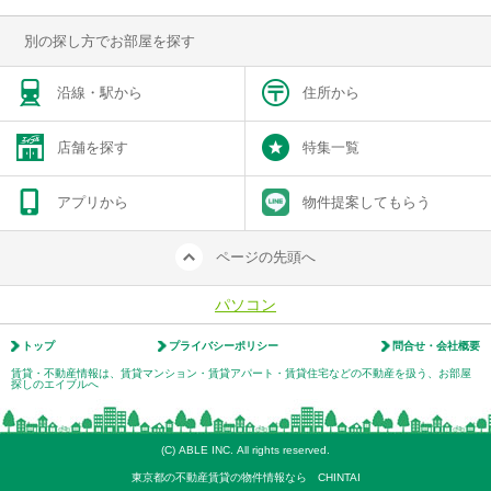
別の探し方でお部屋を探す
沿線・駅から
住所から
店舗を探す
特集一覧
アプリから
物件提案してもらう
ページの先頭へ
パソコン
トップ
プライバシーポリシー
問合せ・会社概要
賃貸・不動産情報は、賃貸マンション・賃貸アパート・賃貸住宅などの不動産を扱う、お部屋
探しのエイブルへ
(C) ABLE INC. All rights reserved.
東京都の不動産賃貸の物件情報なら CHINTAI