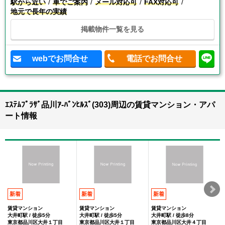
駅から近い
車でご案内
メール対応可
FAX対応可
地元で長年の実績
掲載物件一覧を見る
webでお問合せ
電話でお問合せ
ｴｽﾃﾑﾌﾟﾗｻﾞ品川ｱ-ﾊﾞﾝﾋﾙｽﾞ(303)周辺の賃貸マンション・アパ
ート情報
新着
新着
新着
賃貸マンション
賃貸マンション
賃貸マンション
大井町駅 / 徒歩5分
大井町駅 / 徒歩5分
大井町駅 / 徒歩8分
東京都品川区大井１丁目
東京都品川区大井１丁目
東京都品川区大井４丁目