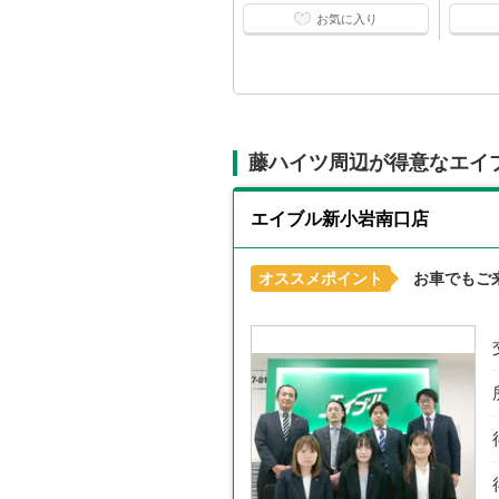
お気に入り
藤ハイツ周辺が得意なエイ
エイブル新小岩南口店
オススメポイント
お車でもご