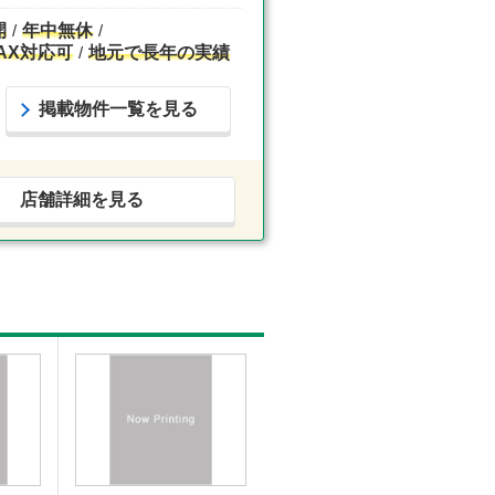
開
年中無休
AX対応可
地元で長年の実績
掲載物件一覧を見る
店舗詳細を見る