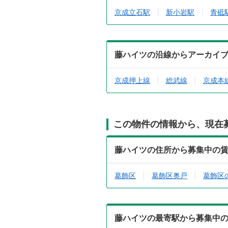
京成立石駅
新小岩駅
青砥
藤ハイツの沿線からアーカイ
京成押上線
総武線
京成本
この物件の情報から、現在
藤ハイツの住所から募集中の
葛飾区
葛飾区奥戸
葛飾区
藤ハイツの最寄駅から募集中