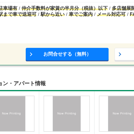
駐車場有
仲介手数料が家賃の半月分（税抜）以下
多店舗展
駅まで車で送迎可
駅から近い
車でご案内
メール対応可
F
お問合せする（無料）
ョン・アパート情報