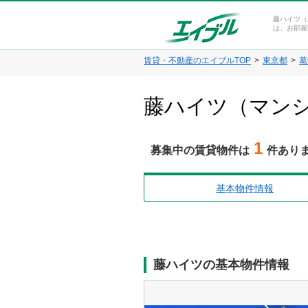
藤ハイツ（
は、お部屋
賃貸・不動産のエイブルTOP
東京都
葛
藤ハイツ（マンシ
1
募集中の賃貸物件は
件あり
基本物件情報
藤ハイツの基本物件情報