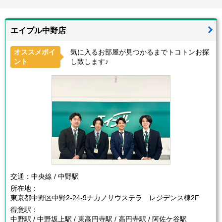
エイブル中野店
オススメポイ
気に入るお部屋が見つかるまでトコトンお探
ント
し致します♪
交通：
中央線 / 中野駅
所在地：
東京都中野区中野2-24-9ナカノサウステラ レジデンス棟2F
得意駅：
中野駅 / 中野坂上駅 / 東高円寺駅 / 高円寺駅 / 阿佐ケ谷駅