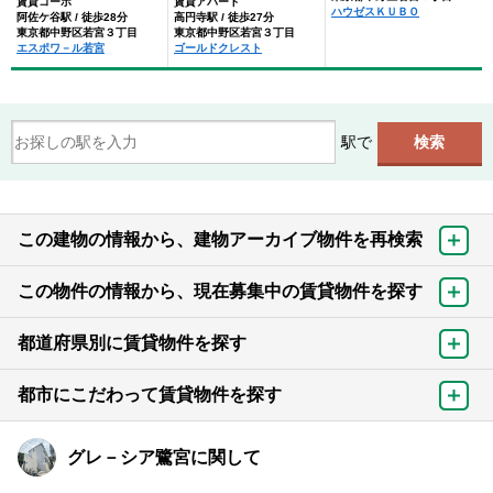
賃貸コーポ
賃貸アパート
ハウゼスＫＵＢＯ
阿佐ケ谷駅 / 徒歩28分
高円寺駅 / 徒歩27分
東京都中野区若宮３丁目
東京都中野区若宮３丁目
エスポワ－ル若宮
ゴールドクレスト
駅で
この建物の情報から、建物アーカイブ物件を再検索
この物件の情報から、現在募集中の賃貸物件を探す
都道府県別に賃貸物件を探す
都市にこだわって賃貸物件を探す
グレ－シア鷺宮に関して