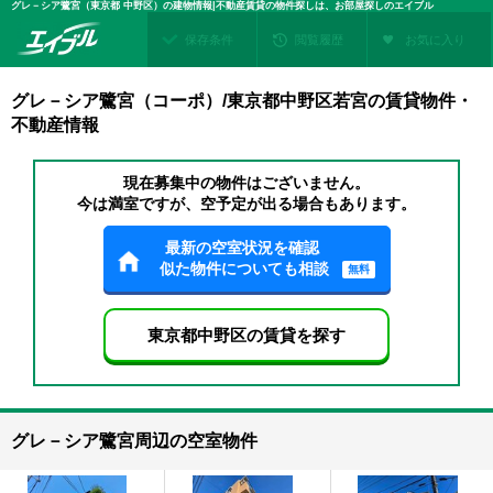
グレ－シア鷺宮（東京都 中野区）の建物情報|不動産賃貸の物件探しは、お部屋探しのエイブル
保存条件
閲覧履歴
お気に入り
グレ－シア鷺宮（コーポ）/東京都中野区若宮の賃貸物件・
不動産情報
現在募集中の物件はございません。
今は満室ですが、空予定が出る場合もあります。
最新の空室状況を確認
似た物件についても相談
無料
東京都中野区の賃貸を探す
グレ－シア鷺宮周辺の空室物件