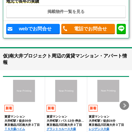
地元で長年の実績
掲載物件一覧を見る
webでお問合せ
電話でお問合せ
仮)南大井プロジェクト周辺の賃貸マンション・アパート情
報
新着
新着
新着
賃貸マンション
賃貸マンション
賃貸マンション
大井町駅 / 徒歩30分
大井町駅 / バス:12分:停歩2分
大井町駅 / 徒歩24分
東京都品川区南大井３丁目
東京都品川区南大井３丁目
東京都品川区南大井３丁目
ＴＳ大森ハイム
グラントゥルース大森
レジデンス大森