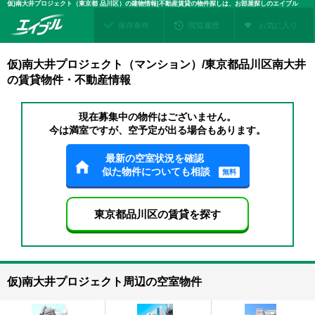
仮)南大井プロジェクト（東京都 品川区）の建物情報|不動産賃貸の物件探しは、お部屋探しのエイブル
保存条件
閲覧履歴
お気に入り
仮)南大井プロジェクト（マンション）/東京都品川区南大井
の賃貸物件・不動産情報
現在募集中の物件はございません。
今は満室ですが、空予定が出る場合もあります。
最新の空室状況を確認
似た物件についても相談
無料
東京都品川区の賃貸を探す
仮)南大井プロジェクト周辺の空室物件