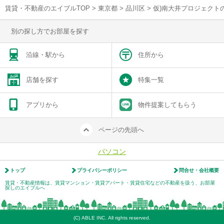
賃貸・不動産のエイブルTOP
>
東京都
>
品川区
>
仮)南大井プロジェクト
別の探し方でお部屋を探す
沿線・駅から
住所から
店舗を探す
特集一覧
アプリから
物件提案してもらう
ページの先頭へ
パソコン
トップ
プライバシーポリシー
問合せ・会社概要
賃貸・不動産情報は、賃貸マンション・賃貸アパート・賃貸住宅などの不動産を扱う、お部屋
探しのエイブルへ
(C) ABLE INC. All rights reserved.