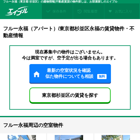
フルー永福（東京都 杉並区）の建物情報|不動産賃貸の物件探しは、お部屋探しのエイブル
保存条件
閲覧履歴
お気に入り
フルー永福（アパート）/東京都杉並区永福の賃貸物件・不
動産情報
現在募集中の物件はございません。
今は満室ですが、空予定が出る場合もあります。
最新の空室状況を確認
似た物件についても相談
無料
東京都杉並区の賃貸を探す
フルー永福周辺の空室物件