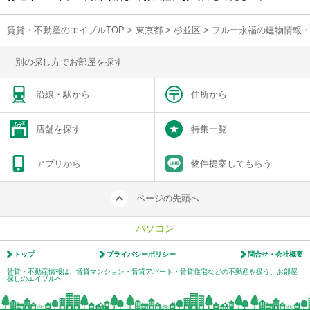
賃貸・不動産のエイブルTOP
>
東京都
>
杉並区
>
フルー永福の建物情報
別の探し方でお部屋を探す
沿線・駅から
住所から
店舗を探す
特集一覧
アプリから
物件提案してもらう
ページの先頭へ
パソコン
トップ
プライバシーポリシー
問合せ・会社概要
賃貸・不動産情報は、賃貸マンション・賃貸アパート・賃貸住宅などの不動産を扱う、お部屋
探しのエイブルへ