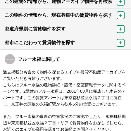
この建物の情報から、建物アーカイブ物件を再検索
この物件の情報から、現在募集中の賃貸物件を探す
都道府県別に賃貸物件を探す
都市にこだわって賃貸物件を探す
フルー永福に関して
過去掲載分も含めて物件を探せるエイブル賃貸不動産アーカイブを
ご覧いただき有難うございます。
こちらはフルー永福の建物詳細・設備・空室情報データに関するペ
ージです。2階建のフルー永福は、2001年03月に完成した木造のア
パートです。この賃貸アパートは東京都杉並区永福２丁目に所在
し、京王井の頭線の永福町駅から徒歩6分の位置にございます。
また、フルー永福の最新の空室状況のご確認でしたり、永福町駅周
辺や東京都杉並区永福２丁目エリアで賃貸物件をお探しでしたら、
お近くのエイブル高円寺店までお気軽にお問合せください。