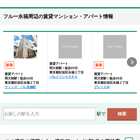
フルー永福周辺の賃貸マンション・アパート情報
賃貸アパート
新着
新着
明大前駅 / 徒歩20分
東京都杉並区永福２丁目
賃貸アパート
賃貸アパート
パルメゾンＡＳＫＡ
明大前駅 / 徒歩24分
明大前駅 / 徒歩20分
東京都杉並区永福２丁目
東京都杉並区永福２丁目
ウィンズ・パレ永福町
グレースＭ
駅で