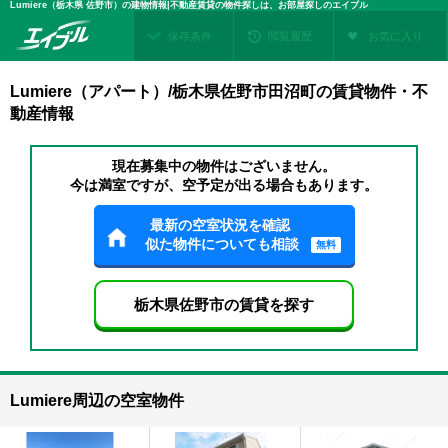
Lumiere（栃木県 佐野市）の建物情報|不動産賃貸の物件探しは、お部屋探しのエイブル
保存条件
閲覧履歴
お気に入り
Lumiere（アパート）/栃木県佐野市田沼町の賃貸物件・不
動産情報
現在募集中の物件はございません。
今は満室ですが、空予定が出る場合もあります。
最新の空室状況を確認
似た物件についても相談
無料
栃木県佐野市の賃貸を探す
Lumiere周辺の空室物件