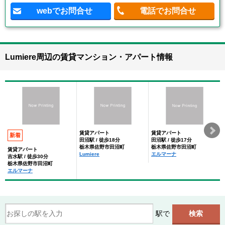
webでお問合せ
電話でお問合せ
Lumiere周辺の賃貸マンション・アパート情報
賃貸アパート
賃貸アパート
新着
田沼駅 / 徒歩18分
田沼駅 / 徒歩17分
栃木県佐野市田沼町
栃木県佐野市田沼町
賃貸アパート
Lumiere
エルマーナ
吉水駅 / 徒歩30分
栃木県佐野市田沼町
エルマーナ
駅で