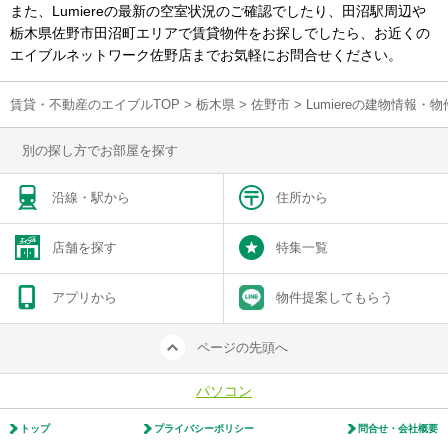
また、Lumiereの最新の空室状況のご確認でしたり、田沼駅周辺や
栃木県佐野市田沼町エリアで賃貸物件をお探しでしたら、お近くの
エイブルネットワーク佐野店までお気軽にお問合せください。
賃貸・不動産のエイブルTOP
>
栃木県
>
佐野市
>
Lumiereの建物情報・
別の探し方でお部屋を探す
沿線・駅から
住所から
店舗を探す
特集一覧
アプリから
物件提案してもらう
ページの先頭へ
パソコン
トップ
プライバシーポリシー
問合せ・会社概要