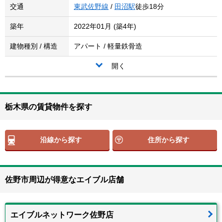
交通
東武佐野線
/
田沼駅
徒歩18分
築年
2022年01月 (築4年)
建物種別 / 構造
アパート / 軽量鉄骨造
開く
栃木県の賃貸物件を探す
沿線から探す
住所から探す
佐野市周辺が得意なエイブル店舗
エイブルネットワーク佐野店