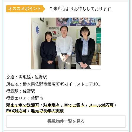
オススメポイント
ご来店心よりお待ちしております。
交通：
両毛線 / 佐野駅
所在地：
栃木県佐野市鐙塚町45-1イーストコア101
得意駅：
佐野駅
得意エリア：
佐野市
駅まで車で送迎可
駐車場有
車でご案内
メール対応可
FAX対応可
地元で長年の実績
掲載物件一覧を見る