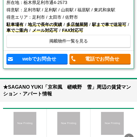
所在地：
栃木県足利市通4-2573
得意駅：
足利市駅 / 足利駅 / 山前駅 / 福居駅 / 東武和泉駅
得意エリア：
足利市 / 太田市 / 佐野市
駐車場有
地元で長年の実績
多店舗展開
駅まで車で送迎可
車でご案内
メール対応可
FAX対応可
掲載物件一覧を見る
webでお問合せ
電話でお問合せ
★SAGANO YUKI「京和風 嵯峨野 雪」周辺の賃貸マン
ション・アパート情報