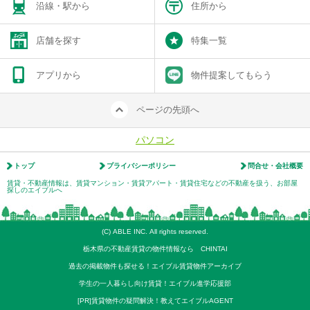
沿線・駅から
住所から
店舗を探す
特集一覧
アプリから
物件提案してもらう
ページの先頭へ
パソコン
トップ
プライバシーポリシー
問合せ・会社概要
賃貸・不動産情報は、賃貸マンション・賃貸アパート・賃貸住宅などの不動産を扱う、お部屋
探しのエイブルへ
(C) ABLE INC. All rights reserved.
栃木県の不動産賃貸の物件情報なら CHINTAI
過去の掲載物件も探せる！エイブル賃貸物件アーカイブ
学生の一人暮らし向け賃貸！エイブル進学応援部
[PR]賃貸物件の疑問解決！教えてエイブルAGENT