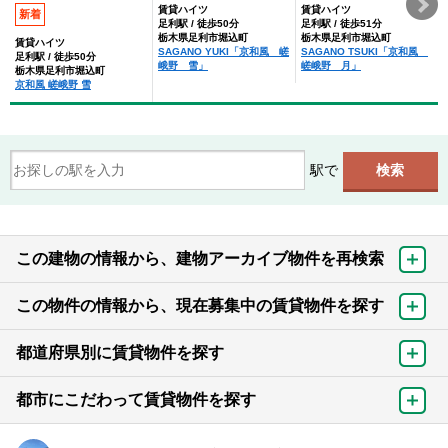
賃貸ハイツ
賃貸ハイツ
新着
足利駅 / 徒歩50分
足利駅 / 徒歩51分
栃木県足利市堀込町
栃木県足利市堀込町
賃貸ハイツ
SAGANO YUKI「京和風 嵯
SAGANO TSUKI「京和風
足利駅 / 徒歩50分
峨野 雪」
嵯峨野 月」
栃木県足利市堀込町
京和風 嵯峨野 雪
駅で
この建物の情報から、建物アーカイブ物件を再検索
この物件の情報から、現在募集中の賃貸物件を探す
都道府県別に賃貸物件を探す
都市にこだわって賃貸物件を探す