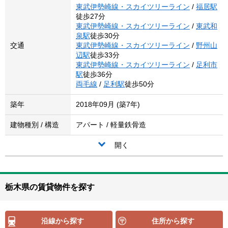
東武伊勢崎線・スカイツリーライン
/
福居駅
徒歩27分
東武伊勢崎線・スカイツリーライン
/
東武和
泉駅
徒歩30分
交通
東武伊勢崎線・スカイツリーライン
/
野州山
辺駅
徒歩33分
東武伊勢崎線・スカイツリーライン
/
足利市
駅
徒歩36分
両毛線
/
足利駅
徒歩50分
築年
2018年09月 (築7年)
建物種別 / 構造
アパート / 軽量鉄骨造
開く
栃木県の賃貸物件を探す
沿線から探す
住所から探す