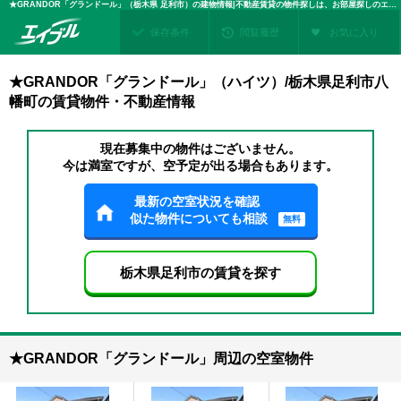
★GRANDOR「グランドール」（栃木県 足利市）の建物情報|不動産賃貸の物件探しは、お部屋探しのエイブル
保存条件
閲覧履歴
お気に入り
★GRANDOR「グランドール」（ハイツ）/栃木県足利市八
幡町の賃貸物件・不動産情報
現在募集中の物件はございません。
今は満室ですが、空予定が出る場合もあります。
最新の空室状況を確認
似た物件についても相談
無料
栃木県足利市の賃貸を探す
★GRANDOR「グランドール」周辺の空室物件