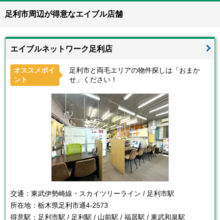
足利市周辺が得意なエイブル店舗
エイブルネットワーク足利店
オススメポイ
足利市と両毛エリアの物件探しは「おまか
ント
せ」ください！
交通：
東武伊勢崎線・スカイツリーライン / 足利市駅
所在地：
栃木県足利市通4-2573
得意駅：
足利市駅 / 足利駅 / 山前駅 / 福居駅 / 東武和泉駅