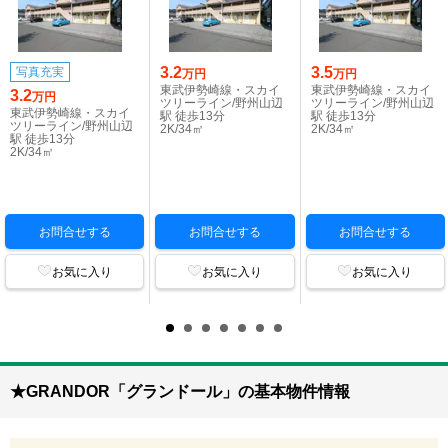
3.2
3.5
写真充実
万円
万円
東武伊勢崎線・スカイ
東武伊勢崎線・スカイ
3.2
万円
ツリーライン/野州山辺
ツリーライン/野州山辺
東武伊勢崎線・スカイ
駅 徒歩13分
駅 徒歩13分
ツリーライン/野州山辺
2K/34㎡
2K/34㎡
駅 徒歩13分
2K/34㎡
お問合せする
お問合せする
お問合せする
お気に入り
お気に入り
お気に入り
★GRANDOR「グランドール」の基本物件情報