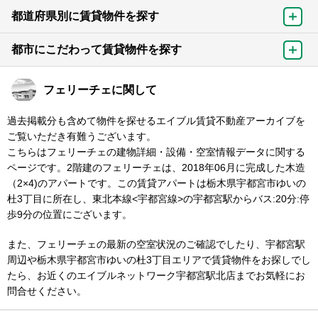
都道府県別に賃貸物件を探す
都市にこだわって賃貸物件を探す
フェリーチェに関して
過去掲載分も含めて物件を探せるエイブル賃貸不動産アーカイブを
ご覧いただき有難うございます。
こちらはフェリーチェの建物詳細・設備・空室情報データに関する
ページです。2階建のフェリーチェは、2018年06月に完成した木造
（2×4)のアパートです。この賃貸アパートは栃木県宇都宮市ゆいの
杜3丁目に所在し、東北本線<宇都宮線>の宇都宮駅からバス:20分:停
歩9分の位置にございます。
また、フェリーチェの最新の空室状況のご確認でしたり、宇都宮駅
周辺や栃木県宇都宮市ゆいの杜3丁目エリアで賃貸物件をお探しでし
たら、お近くのエイブルネットワーク宇都宮駅北店までお気軽にお
問合せください。