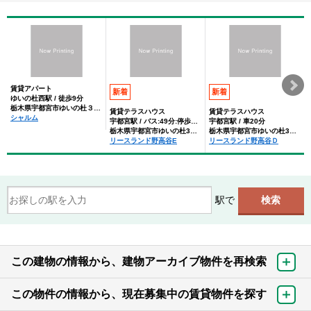
賃貸アパート
新着
新着
ゆいの杜西駅 / 徒歩9分
栃木県宇都宮市ゆいの杜３丁目
賃貸テラスハウス
賃貸テラスハウス
シャルム
宇都宮駅 / バス:49分:停歩1分
宇都宮駅 / 車20分
栃木県宇都宮市ゆいの杜3丁目
栃木県宇都宮市ゆいの杜3丁目
リースランド野高谷E
リースランド野高谷Ｄ
駅で
この建物の情報から、建物アーカイブ物件を再検索
この物件の情報から、現在募集中の賃貸物件を探す