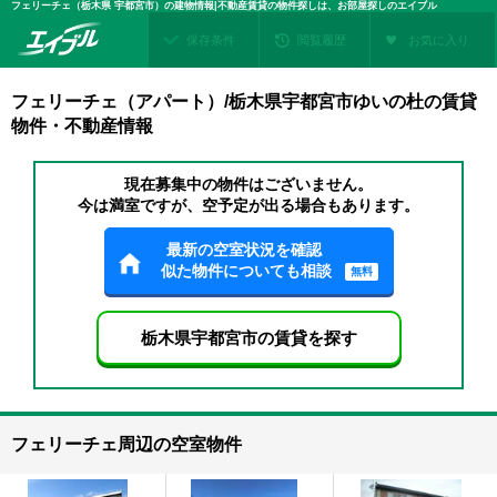
フェリーチェ（栃木県 宇都宮市）の建物情報|不動産賃貸の物件探しは、お部屋探しのエイブル
保存条件
閲覧履歴
お気に入り
フェリーチェ（アパート）/栃木県宇都宮市ゆいの杜の賃貸
物件・不動産情報
現在募集中の物件はございません。
今は満室ですが、空予定が出る場合もあります。
最新の空室状況を確認
似た物件についても相談
無料
栃木県宇都宮市の賃貸を探す
フェリーチェ周辺の空室物件