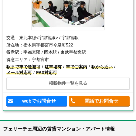
交通：
東北本線<宇都宮線> / 宇都宮駅
所在地：
栃木県宇都宮市今泉町522
得意駅：
宇都宮駅 / 岡本駅 / 東武宇都宮駅
得意エリア：
宇都宮市
駅まで車で送迎可
駐車場有
車でご案内
駅から近い
メール対応可
FAX対応可
掲載物件一覧を見る
webでお問合せ
電話でお問合せ
フェリーチェ周辺の賃貸マンション・アパート情報