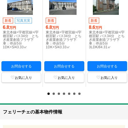
新着
写真充実
新着
新着
6.8
6.8
8.6
万円
万円
万円
東北本線<宇都宮線>/宇
東北本線<宇都宮線>/宇
東北本線<宇都宮線>/宇
都宮駅 バス34分 とち
都宮駅 バス34分 とち
都宮駅 バス34分 とち
ぎ産業創造プラザ下
ぎ産業創造プラザ下
ぎ産業創造プラザ下
車：停歩5分
車：停歩5分
車：停歩5分
1DK+S/43.33㎡
1DK+S/43.33㎡
3LDK/84.31㎡
お問合せする
お問合せする
お問合せする
お気に入り
お気に入り
お気に入り
フェリーチェの基本物件情報