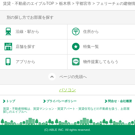
賃貸・不動産のエイブルTOP
>
栃木県
>
宇都宮市
>
フェリーチェの建物
別の探し方でお部屋を探す
沿線・駅から
住所から
店舗を探す
特集一覧
アプリから
物件提案してもらう
ページの先頭へ
パソコン
トップ
プライバシーポリシー
問合せ・会社概要
賃貸・不動産情報は、賃貸マンション・賃貸アパート・賃貸住宅などの不動産を扱う、お部屋
探しのエイブルへ
(C) ABLE INC. All rights reserved.