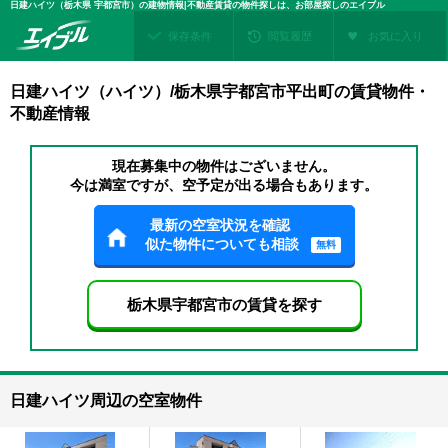
日建ハイツ（栃木県 宇都宮市）の建物情報|不動産賃貸の物件探しは、お部屋探しのエイブル
保存条件
閲覧履歴
お気に入り
日建ハイツ（ハイツ）/栃木県宇都宮市平出町の賃貸物件・
不動産情報
現在募集中の物件はございません。
今は満室ですが、空予定が出る場合もあります。
最新の空室状況を確認
似た物件についても相談
無料
栃木県宇都宮市の賃貸を探す
日建ハイツ周辺の空室物件