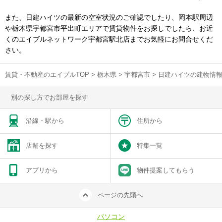
また、日建ハイツの最新の空室状況のご確認でしたり、岡本駅周辺
や栃木県宇都宮市平出町エリアで賃貸物件をお探しでしたら、お近
くのエイブルネットワーク宇都宮駅北店までお気軽にお問合せくだ
さい。
賃貸・不動産のエイブルTOP
>
栃木県
>
宇都宮市
>
日建ハイツの建物情
別の探し方でお部屋を探す
沿線・駅から
住所から
店舗を探す
特集一覧
アプリから
物件提案してもらう
ページの先頭へ
パソコン