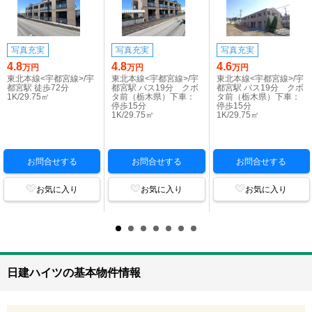
写真充実
写真充実
写真充実
4.8
4.8
4.6
万円
万円
万円
東北本線<宇都宮線>/宇
東北本線<宇都宮線>/宇
東北本線<宇都宮線>/宇
都宮駅 徒歩72分
都宮駅 バス19分 クボ
都宮駅 バス19分 クボ
1K/29.75㎡
タ前（栃木県）下車：
タ前（栃木県）下車：
停歩15分
停歩15分
1K/29.75㎡
1K/29.75㎡
お問合せする
お問合せする
お問合せする
お気に入り
お気に入り
お気に入り
日建ハイツの基本物件情報