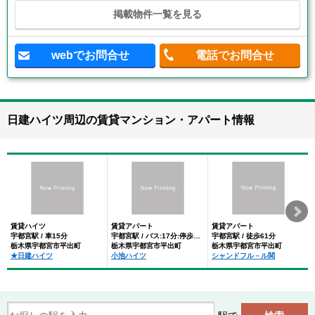
掲載物件一覧を見る
webでお問合せ
電話でお問合せ
日建ハイツ周辺の賃貸マンション・アパート情報
賃貸ハイツ
賃貸アパート
賃貸アパート
宇都宮駅 / 車15分
宇都宮駅 / バス:17分:停歩12分
宇都宮駅 / 徒歩61分
栃木県宇都宮市平出町
栃木県宇都宮市平出町
栃木県宇都宮市平出町
★日建ハイツ
小池ハイツ
シャンドフル－ル関