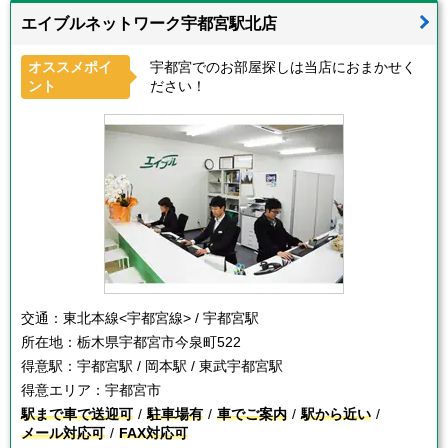
エイブルネットワーク宇都宮駅北店
オススメポイ
宇都宮でのお部屋探しは当店におまかせく
ント
ださい！
交通：
東北本線<宇都宮線> / 宇都宮駅
所在地：
栃木県宇都宮市今泉町522
得意駅：
宇都宮駅 / 岡本駅 / 東武宇都宮駅
得意エリア：
宇都宮市
駅まで車で送迎可
駐車場有
車でご案内
駅から近い
メール対応可
FAX対応可