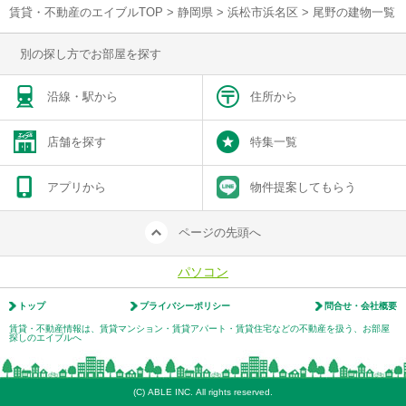
賃貸・不動産のエイブルTOP
>
静岡県
>
浜松市浜名区
>
尾野の建物一覧
別の探し方でお部屋を探す
沿線・駅から
住所から
店舗を探す
特集一覧
アプリから
物件提案してもらう
ページの先頭へ
パソコン
トップ
プライバシーポリシー
問合せ・会社概要
賃貸・不動産情報は、賃貸マンション・賃貸アパート・賃貸住宅などの不動産を扱う、お部屋
探しのエイブルへ
(C) ABLE INC. All rights reserved.