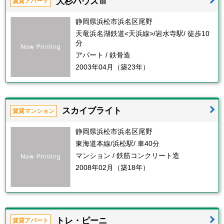
大杉ハウスⅢ
賃貸アパート
静岡県浜松市浜名区尾野
天竜浜名湖鉄道<天浜線>/岩水寺駅/ 徒歩10
分
アパート / 鉄骨造
2003年04月（築23年）
スカイブライト
賃貸マンション
静岡県浜松市浜名区尾野
東海道本線/浜松駅/ 車40分
マンション / 鉄筋コンクリート造
2008年02月（築18年）
トレ・ピーニ
賃貸アパート