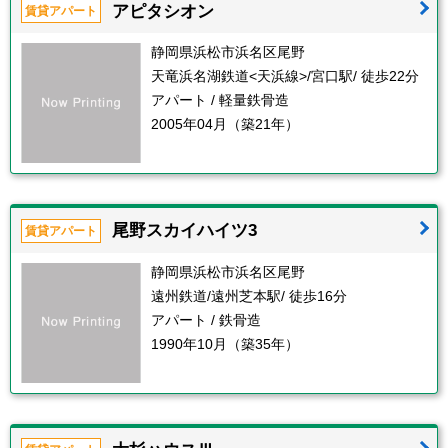
アピタシオン
賃貸アパート
静岡県浜松市浜名区尾野
天竜浜名湖鉄道<天浜線>/宮口駅/ 徒歩22分
アパート / 軽量鉄骨造
2005年04月（築21年）
尾野スカイハイツ3
賃貸アパート
静岡県浜松市浜名区尾野
遠州鉄道/遠州芝本駅/ 徒歩16分
アパート / 鉄骨造
1990年10月（築35年）