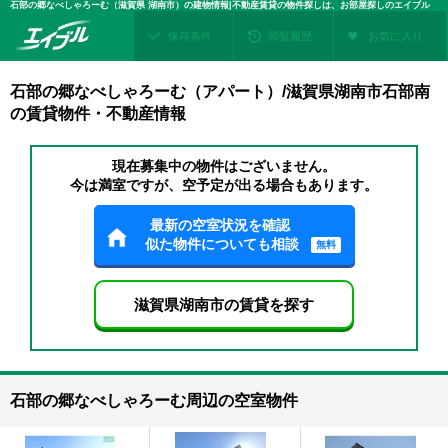
石部の郷なべしゃろーむ（滋賀県 湖南市）の建物情報|不動産賃貸の物件探しは、お部屋探しのエイブル
保存条件
閲覧履歴
お気に入り
石部の郷なべしゃろーむ（アパート）/滋賀県湖南市石部南
の賃貸物件・不動産情報
現在募集中の物件はございません。
今は満室ですが、空予定が出る場合もあります。
最新の空室状況を確認
似た物件についても相談
無料
滋賀県湖南市の賃貸を探す
石部の郷なべしゃろーむ周辺の空室物件