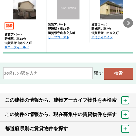
賃貸アパート
賃貸コーポ
新着
野洲駅 / 車15分
野洲駅 / 車7分
滋賀県守山市立入町
滋賀県守山市立入町
賃貸アパート
リーフコースト
アミティハイツ
野洲駅 / 車14分
滋賀県守山市立入町
サニーフィールド
駅で
この建物の情報から、建物アーカイブ物件を再検索
この物件の情報から、現在募集中の賃貸物件を探す
都道府県別に賃貸物件を探す