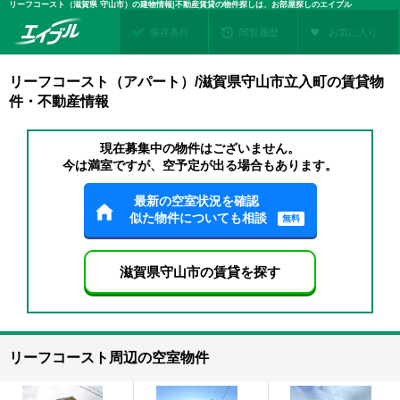
リーフコースト（滋賀県 守山市）の建物情報|不動産賃貸の物件探しは、お部屋探しのエイブル
保存条件
閲覧履歴
お気に入り
リーフコースト（アパート）/滋賀県守山市立入町の賃貸物
件・不動産情報
現在募集中の物件はございません。
今は満室ですが、空予定が出る場合もあります。
最新の空室状況を確認
似た物件についても相談
無料
滋賀県守山市の賃貸を探す
リーフコースト周辺の空室物件