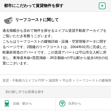
都市にこだわって賃貸物件を探す
リーフコーストに関して
過去掲載分も含めて物件を探せるエイブル賃貸不動産アーカイブを
ご覧いただき有難うございます。
こちらはリーフコーストの建物詳細・設備・空室情報データに関す
るページです。2階建のリーフコーストは、2004年02月に完成した
軽量鉄骨造のアパートです。この賃貸アパートは守山市立入町に所
在し、東海道本線<琵琶湖線・JR京都線>の守山駅から徒歩18分の位
置にございます。
賃貸・不動産のエイブルTOP
>
滋賀県
>
守山市
>
リーフコーストの建物
別の探し方でお部屋を探す
沿線・駅から
住所から