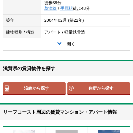
徒歩39分
草津線
/
手原駅
徒歩48分
築年
2004年02月 (築22年)
建物種別 / 構造
アパート / 軽量鉄骨造
開く
滋賀県の賃貸物件を探す
沿線から探す
住所から探す
リーフコースト周辺の賃貸マンション・アパート情報