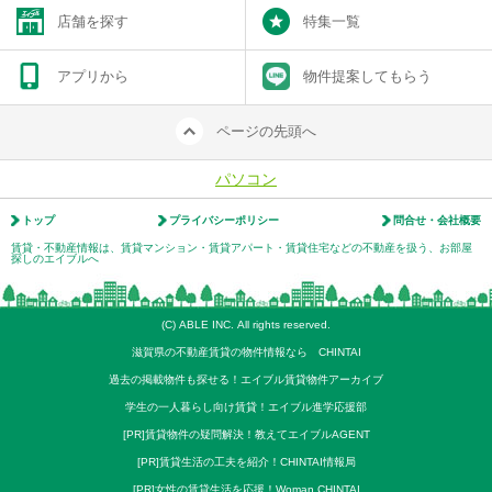
店舗を探す
特集一覧
アプリから
物件提案してもらう
ページの先頭へ
パソコン
トップ
プライバシーポリシー
問合せ・会社概要
賃貸・不動産情報は、賃貸マンション・賃貸アパート・賃貸住宅などの不動産を扱う、お部屋
探しのエイブルへ
(C) ABLE INC. All rights reserved.
滋賀県の不動産賃貸の物件情報なら CHINTAI
過去の掲載物件も探せる！エイブル賃貸物件アーカイブ
学生の一人暮らし向け賃貸！エイブル進学応援部
[PR]賃貸物件の疑問解決！教えてエイブルAGENT
[PR]賃貸生活の工夫を紹介！CHINTAI情報局
[PR]女性の賃貸生活を応援！Woman.CHINTAI