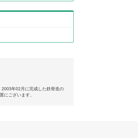
は、2003年02月に完成した鉄骨造の
置にございます。