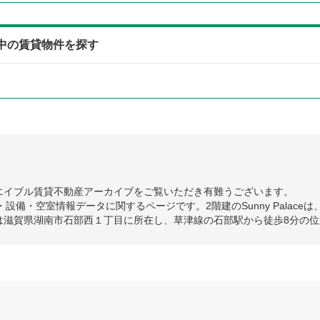
募集中の賃貸物件を探す
エイブル賃貸不動産アーカイブをご覧いただき有難うございます。
詳細・設備・空室情報データに関するページです。2階建のSunny Palace
は滋賀県湖南市石部西１丁目に所在し、草津線の石部駅から徒歩8分の位