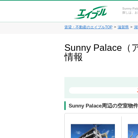
Sunny 
探しは、お
賃貸・不動産のエイブルTOP
滋賀県
湖
Sunny Pal
情報
Sunny Palace周辺の空室物