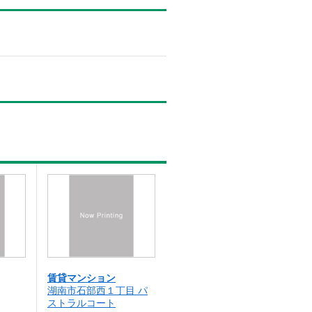
賃貸マンション
湖南市石部西１丁目 パ
ストラルコート