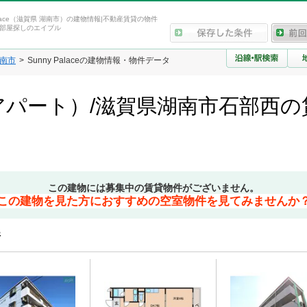
Palace（滋賀県 湖南市）の建物情報|不動産賃貸の物件
部屋探しのエイブル
南市
Sunny Palaceの建物情報・物件データ
ace（アパート）/滋賀県湖南市石部
この建物には募集中の賃貸物件がございません。
この建物を見た方におすすめの空室物件を見てみませんか
件