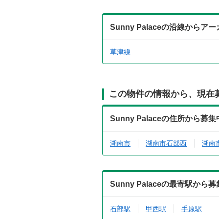
Sunny Palaceの沿線から
草津線
この物件の情報から、現在
Sunny Palaceの住所から
湖南市
湖南市石部西
湖南
Sunny Palaceの最寄駅か
石部駅
甲西駅
手原駅