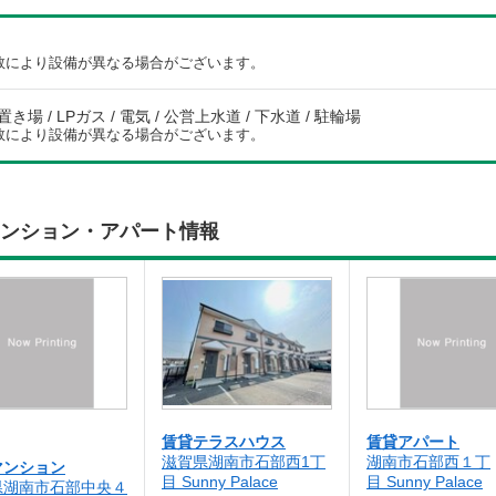
数により設備が異なる場合がございます。
場 / LPガス / 電気 / 公営上水道 / 下水道 / 駐輪場
数により設備が異なる場合がございます。
賃貸マンション・アパート情報
賃貸テラスハウス
賃貸アパート
滋賀県湖南市石部西1丁
湖南市石部西１丁
マンション
目 Sunny Palace
目 Sunny Palace
県湖南市石部中央４