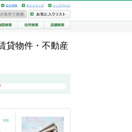
会社情報
サイトマップ
トップページ
西の賃貸物件・不動産
？