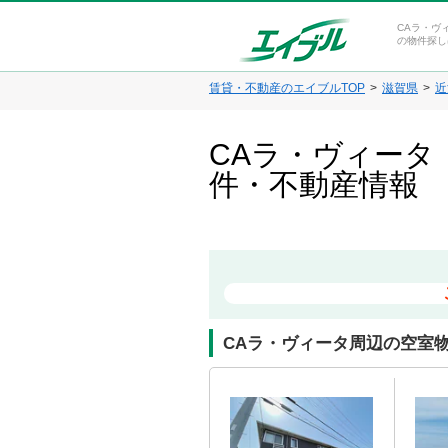
CAラ・ヴ
の物件探し
賃貸・不動産のエイブルTOP
滋賀県
近
CAラ・ヴィータ
件・不動産情報
CAラ・ヴィータ周辺の空室