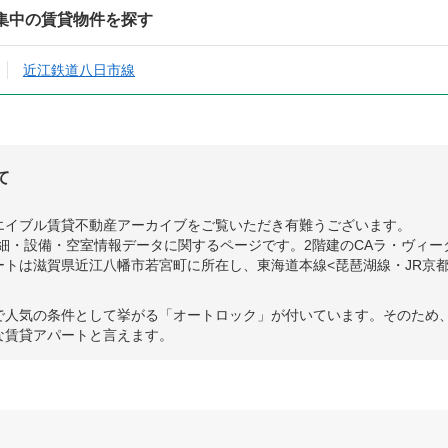
集中の賃貸物件を探す
近江鉄道八日市線
て
エイブル賃貸不動産アーカイブをご覧いただき有難うございます。
細・設備・空室情報データに関するページです。2階建のCAラ・ヴィータ
トは滋賀県近江八幡市若宮町に所在し、東海道本線<琵琶湖線・JR京都
で人気の条件として挙がる「オートロック」が付いています。そのため、
な賃貸アパートと言えます。