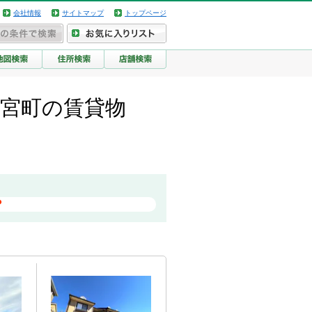
会社情報
サイトマップ
トップページ
若宮町の賃貸物
？