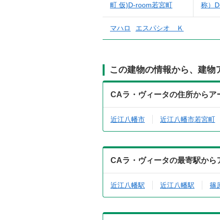
町 仮)D-room若宮町
称）D
マハロ
エスパシオ Ｋ
この建物の情報から、建物
CAラ・ヴィータの住所からア
近江八幡市
近江八幡市若宮町
CAラ・ヴィータの最寄駅から
近江八幡駅
近江八幡駅
篠