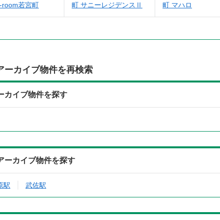
-room若宮町
町 サニーレジデンスⅡ
町 マハロ
アーカイブ物件を再検索
ーカイブ物件を探す
アーカイブ物件を探す
原駅
武佐駅