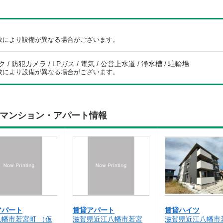
数により設備が異なる場合がございます。
/ 防犯カメラ / LPガス / 電気 / 公営上水道 / 浄水槽 / 駐輪場
数により設備が異なる場合がございます。
貸マンション・アパート情報
アパート
賃貸アパート
賃貸ハイツ
八幡市若宮町 （仮
滋賀県近江八幡市若宮
滋賀県近江八幡市