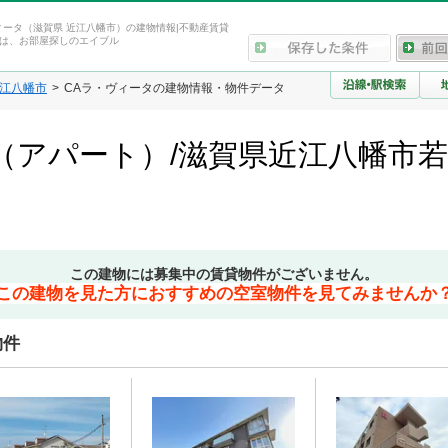
ィータ（滋賀県 近江八幡市）の建物情報|不動産賃貸
は、お部屋探しのエイブル
江八幡市
CAラ・ヴィータの建物情報・物件データ
（アパート）/滋賀県近江八幡市
この建物には募集中の賃貸物件がございません。
この建物を見た方におすすめの空室物件を見てみませんか
物件