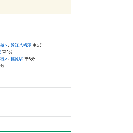
線>
/
近江八幡駅
車5分
駅
車5分
線>
/
篠原駅
車6分
7分