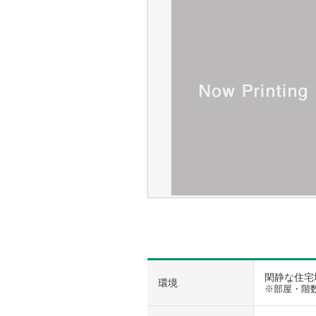
閑静な住宅地
環境
※部屋・階