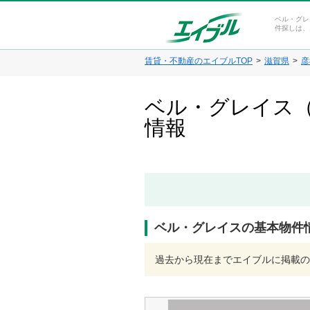
ベル・グレ
件探しは、
賃貸・不動産のエイブルTOP
滋賀県
彦
ベル・グレイス（
情報
ベル・グレイスの基本物件
過去から現在までエイブルに掲載の