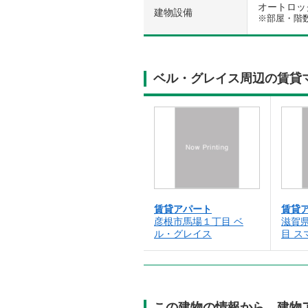
オートロック 
建物設備
※部屋・階
ベル・グレイス周辺の賃貸
賃貸アパート
賃貸
彦根市馬場１丁目 ベ
滋賀
ル・グレイス
目 ス
この建物の情報から、建物