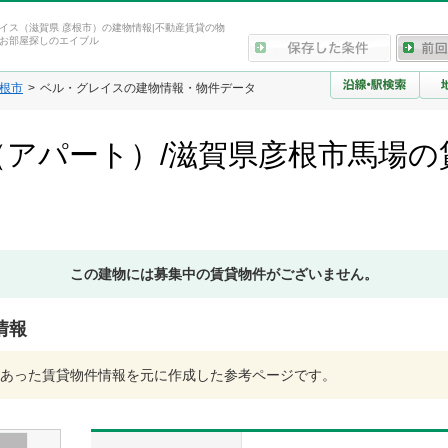
イス（滋賀県 彦根市）の建物情報|不動産賃貸の物
お部屋探しのエイブル
根市
ベル・グレイスの建物情報・物件データ
アパート）/滋賀県彦根市馬場の
この建物には募集中の賃貸物件がございません。
情報
あった賃貸物件情報を元に作成した参考ページです。