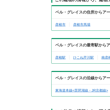
ベル・グレイスの住所からア
彦根市
彦根市馬場
ベル・グレイスの最寄駅から
彦根駅
ひこね芹川駅
南彦
ベル・グレイスの沿線からア
東海道本線<琵琶湖線・JR京都線>