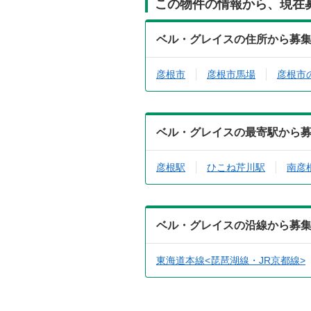
この物件の情報から、現在
ベル・グレイスの住所から募
彦根市
彦根市馬場
彦根市
ベル・グレイスの最寄駅から
彦根駅
ひこね芹川駅
南彦
ベル・グレイスの沿線から募
東海道本線<琵琶湖線・JR京都線>