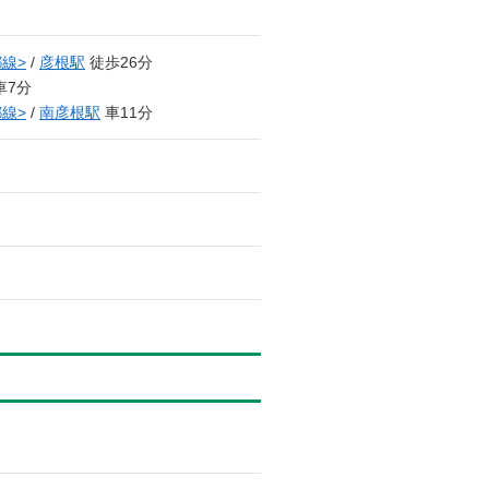
線>
/
彦根駅
徒歩26分
車7分
線>
/
南彦根駅
車11分