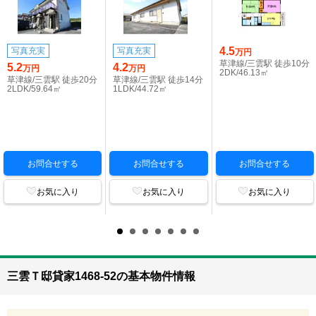
4.5
写真充実
写真充実
万円
草津線/三雲駅 徒歩10分
5.2
4.2
万円
万円
2DK/46.13㎡
草津線/三雲駅 徒歩20分
草津線/三雲駅 徒歩14分
2LDK/59.64㎡
1LDK/44.72㎡
お問合せする
お問合せする
お問合せする
お気に入り
お気に入り
お気に入り
三雲Ｔ邸貸家1468-52の基本物件情報