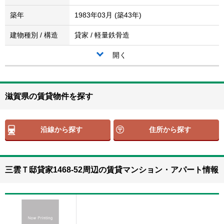
築年
1983年03月 (築43年)
建物種別 / 構造
貸家 / 軽量鉄骨造
開く
滋賀県の賃貸物件を探す
沿線から探す
住所から探す
三雲Ｔ邸貸家1468-52周辺の賃貸マンション・アパート情報