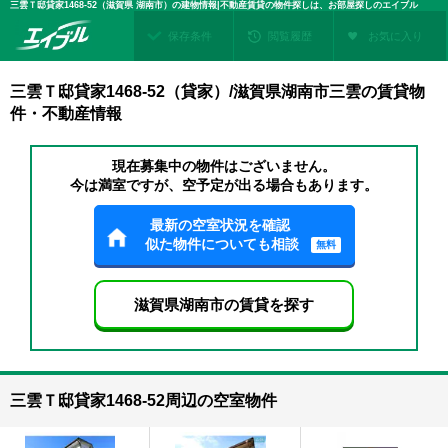
三雲Ｔ邸貸家1468-52（滋賀県 湖南市）の建物情報|不動産賃貸の物件探しは、お部屋探しのエイブル
保存条件
閲覧履歴
お気に入り
三雲Ｔ邸貸家1468-52（貸家）/滋賀県湖南市三雲の賃貸物
件・不動産情報
現在募集中の物件はございません。
今は満室ですが、空予定が出る場合もあります。
最新の空室状況を確認
似た物件についても相談
無料
滋賀県湖南市の賃貸を探す
三雲Ｔ邸貸家1468-52周辺の空室物件