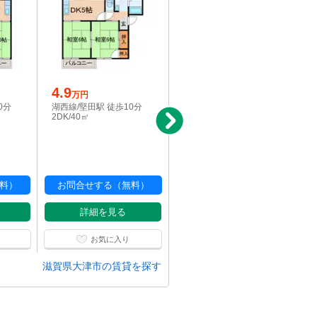
4.9
写真充実
万円
8.5
0分
湖西線/堅田駅 徒歩10分
万円
2DK/40㎡
湖西線/堅田駅 徒歩6分
1LDK/40.77㎡
料）
お問合せする（無料）
お問合せする（無料）
詳細を見る
詳細を見る
お気に入り
お気に入り
滋賀県大津市の賃貸を探す