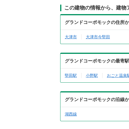
この建物の情報から、建物
グランドコーポモックの住所
大津市
大津市今堅田
グランドコーポモックの最寄
堅田駅
小野駅
おごと温泉
グランドコーポモックの沿線
湖西線