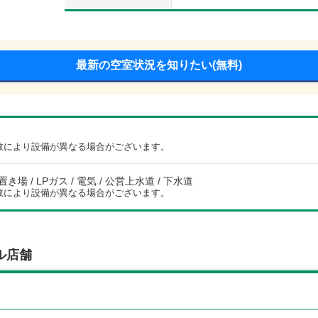
最新の空室状況を知りたい(無料)
数により設備が異なる場合がございます。
場 / LPガス / 電気 / 公営上水道 / 下水道
数により設備が異なる場合がございます。
ル店舗