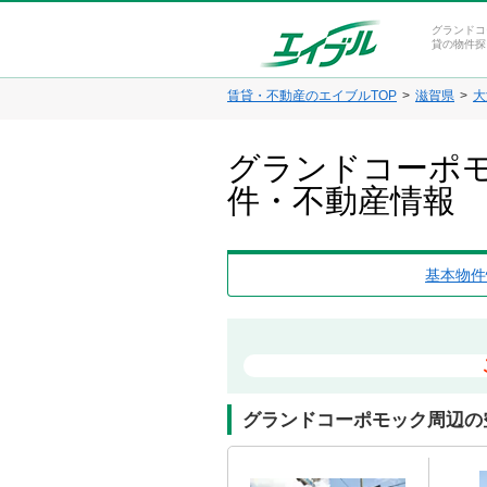
グランドコ
貸の物件探
賃貸・不動産のエイブルTOP
滋賀県
大
グランドコーポモ
件・不動産情報
基本物件
グランドコーポモック周辺の