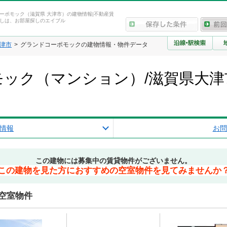
ーポモック（滋賀県 大津市）の建物情報|不動産賃
しは、お部屋探しのエイブル
津市
グランドコーポモックの建物情報・物件データ
ック（マンション）/滋賀県大津
情報
お問
この建物には募集中の賃貸物件がございません。
この建物を見た方におすすめの空室物件を見てみませんか
空室物件