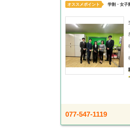
オススメポイント
学割・女子
077-547-1119