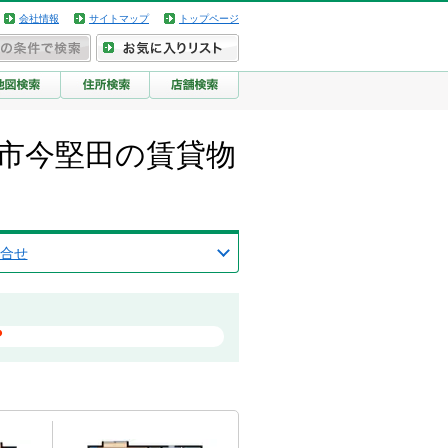
会社情報
サイトマップ
トップページ
市今堅田の賃貸物
合せ
？