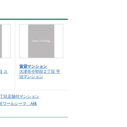
賃貸マンション
目 ス
大津市今堅田２丁目 平
治マンション
2丁目店舗付マンション
ポワールシーマ A棟