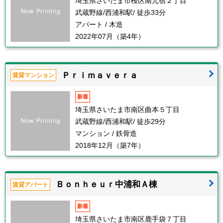
埼玉県さいたま市桜区南元宿２丁目
武蔵野線/西浦和駅/ 徒歩33分
アパート / 木造
2022年07月（築4年）
Ｐｒｉｍａｖｅｒａ
賃貸マンション
新着
埼玉県さいたま市南区曲本５丁目
武蔵野線/西浦和駅/ 徒歩29分
マンション / 鉄骨造
2018年12月（築7年）
Ｂｏｎｈｅｕｒ中浦和Ａ棟
賃貸アパート
新着
埼玉県さいたま市南区鹿手袋７丁目