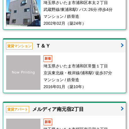
埼玉県さいたま市浦和区本太２丁目
武蔵野線/東浦和駅/ バス:26分:停歩4分
マンション / 鉄骨造
2002年02月（築24年）
Ｔ＆Ｙ
賃貸マンション
新着
埼玉県さいたま市浦和区常盤１丁目
京浜東北線・根岸線/浦和駅/ 徒歩37分
マンション / 鉄骨造
2016年01月（築10年）
メルディア南元宿2丁目
賃貸アパート
新着