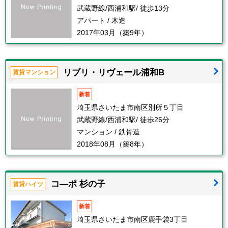
武蔵野線/西浦和駅/ 徒歩13分
アパート / 木造
2017年03月（築9年）
リブリ・リヴェール浦和B
賃貸マンション
新着
埼玉県さいたま市南区別所５丁目
武蔵野線/西浦和駅/ 徒歩26分
マンション / 鉄骨造
2018年08月（築8年）
コ―ポ 杉の子
賃貸ハイツ
新着
埼玉県さいたま市南区鹿手袋3丁目