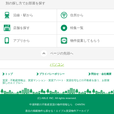
別の探し方でお部屋を探す
沿線・駅から
住所から
店舗を探す
特集一覧
アプリから
物件提案してもらう
ページの先頭へ
パソコン
トップ
プライバシーポリシー
問合せ・会社概要
賃貸・不動産情報は、賃貸マンション・賃貸アパート・賃貸住宅などの不動産を扱う、お部屋
探しのエイブルへ
(C) ABLE INC. All rights reserved.
中浦和駅の不動産賃貸の物件情報なら CHINTAI
過去の掲載物件も探せる！エイブル賃貸物件アーカイブ