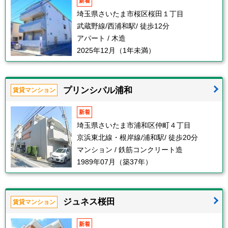
新着
埼玉県さいたま市桜区桜田１丁目
武蔵野線/西浦和駅/ 徒歩12分
アパート / 木造
2025年12月（1年未満）
プリンシパル浦和
賃貸マンション
新着
埼玉県さいたま市浦和区仲町４丁目
京浜東北線・根岸線/浦和駅/ 徒歩20分
マンション / 鉄筋コンクリート造
1989年07月（築37年）
ジュネス桜田
賃貸マンション
新着