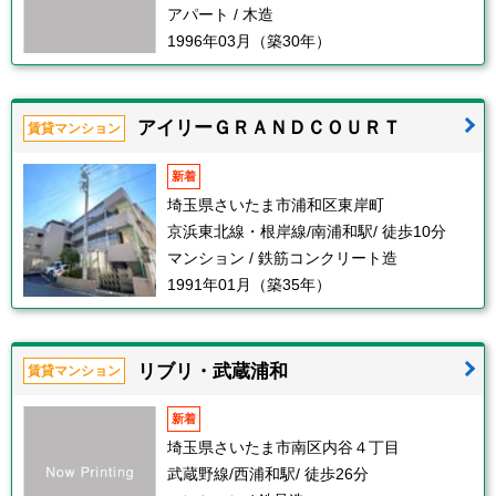
アパート / 木造
1996年03月（築30年）
アイリーＧＲＡＮＤＣＯＵＲＴ
賃貸マンション
新着
埼玉県さいたま市浦和区東岸町
京浜東北線・根岸線/南浦和駅/ 徒歩10分
マンション / 鉄筋コンクリート造
1991年01月（築35年）
リブリ・武蔵浦和
賃貸マンション
新着
埼玉県さいたま市南区内谷４丁目
武蔵野線/西浦和駅/ 徒歩26分