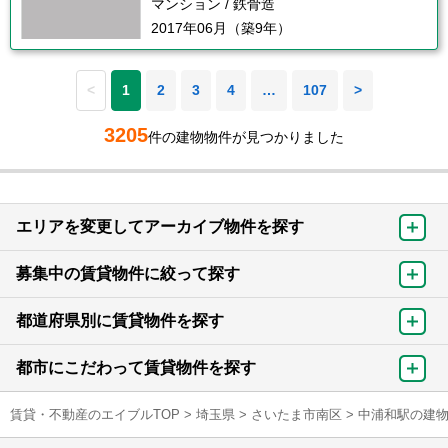
マンション / 鉄骨造
2017年06月（築9年）
<
1
2
3
4
…
107
>
3205
件の建物物件が見つかりました
エリアを変更してアーカイブ物件を探す
募集中の賃貸物件に絞って探す
都道府県別に賃貸物件を探す
都市にこだわって賃貸物件を探す
賃貸・不動産のエイブルTOP
>
埼玉県
>
さいたま市南区
>
中浦和駅の建