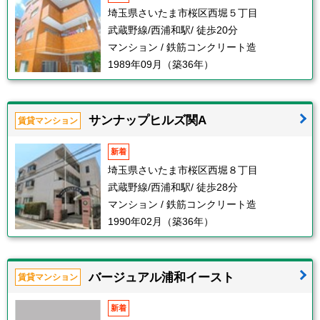
埼玉県さいたま市桜区西堀５丁目
武蔵野線/西浦和駅/ 徒歩20分
マンション / 鉄筋コンクリート造
1989年09月（築36年）
サンナップヒルズ関A
賃貸マンション
新着
埼玉県さいたま市桜区西堀８丁目
武蔵野線/西浦和駅/ 徒歩28分
マンション / 鉄筋コンクリート造
1990年02月（築36年）
バージュアル浦和イースト
賃貸マンション
新着