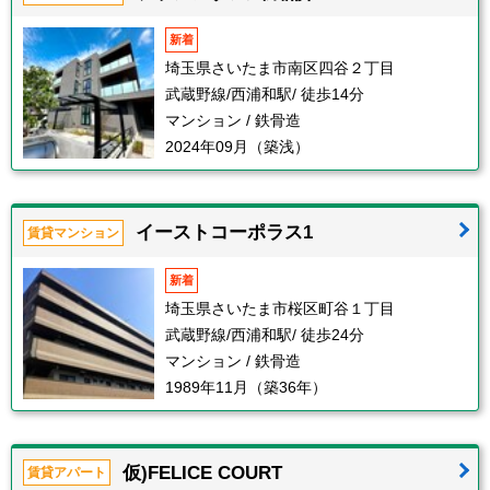
新着
埼玉県さいたま市南区四谷２丁目
武蔵野線/西浦和駅/ 徒歩14分
マンション / 鉄骨造
2024年09月（築浅）
イーストコーポラス1
賃貸マンション
新着
埼玉県さいたま市桜区町谷１丁目
武蔵野線/西浦和駅/ 徒歩24分
マンション / 鉄骨造
1989年11月（築36年）
仮)FELICE COURT
賃貸アパート