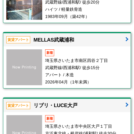
武蔵野線/西浦和駅/ 徒歩20分
ハイツ / 軽量鉄骨造
1983年09月（築42年）
MELLAS武蔵浦和
賃貸アパート
新着
埼玉県さいたま市南区四谷２丁目
武蔵野線/西浦和駅/ 徒歩15分
アパート / 木造
2026年04月（1年未満）
リブリ・LUCE大戸
賃貸アパート
新着
埼玉県さいたま市中央区大戸１丁目
京浜東北線・根岸線/浦和駅/ 徒歩30分