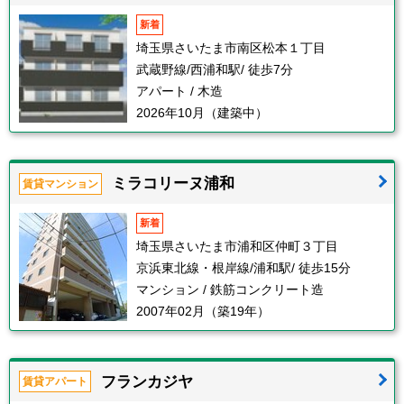
新着
埼玉県さいたま市南区松本１丁目
武蔵野線/西浦和駅/ 徒歩7分
アパート / 木造
2026年10月（建築中）
ミラコリーヌ浦和
賃貸マンション
新着
埼玉県さいたま市浦和区仲町３丁目
京浜東北線・根岸線/浦和駅/ 徒歩15分
マンション / 鉄筋コンクリート造
2007年02月（築19年）
フランカジヤ
賃貸アパート