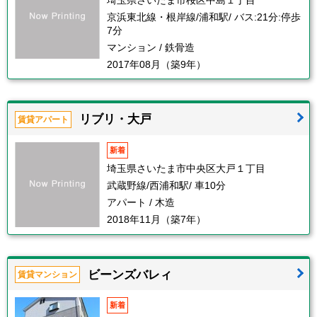
埼玉県さいたま市桜区中島１丁目
京浜東北線・根岸線/浦和駅/ バス:21分:停歩
7分
マンション / 鉄骨造
2017年08月（築9年）
リブリ・大戸
賃貸アパート
新着
埼玉県さいたま市中央区大戸１丁目
武蔵野線/西浦和駅/ 車10分
アパート / 木造
2018年11月（築7年）
ビーンズバレィ
賃貸マンション
新着