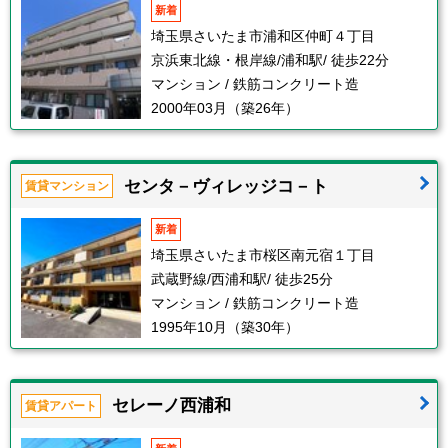
新着
埼玉県さいたま市浦和区仲町４丁目
京浜東北線・根岸線/浦和駅/ 徒歩22分
マンション / 鉄筋コンクリート造
2000年03月（築26年）
センタ－ヴィレッジコ－ト
賃貸マンション
新着
埼玉県さいたま市桜区南元宿１丁目
武蔵野線/西浦和駅/ 徒歩25分
マンション / 鉄筋コンクリート造
1995年10月（築30年）
セレーノ西浦和
賃貸アパート