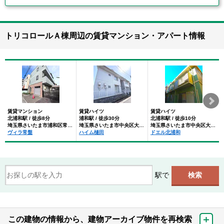
トリコロールＡ棟周辺の賃貸マンション・アパート情報
賃貸マンション
賃貸ハイツ
賃貸ハイツ
北浦和駅 / 徒歩8分
浦和駅 / 徒歩30分
北浦和駅 / 徒歩10分
埼玉県さいたま市浦和区常盤１０丁目
埼玉県さいたま市中央区大戸５丁目
埼玉県さいたま市中央区大戸４丁目
ヴィラ常盤
ハイム樋田
ドエル北浦和
駅で
この建物の情報から、建物アーカイブ物件を再検索