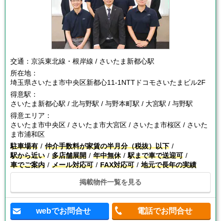
交通：
京浜東北線・根岸線 / さいたま新都心駅
所在地：
埼玉県さいたま市中央区新都心11-1NTTドコモさいたまビル2F
得意駅：
さいたま新都心駅 / 北与野駅 / 与野本町駅 / 大宮駅 / 与野駅
得意エリア：
さいたま市中央区 / さいたま市大宮区 / さいたま市桜区 / さいた
ま市浦和区
駐車場有
仲介手数料が家賃の半月分（税抜）以下
駅から近い
多店舗展開
年中無休
駅まで車で送迎可
車でご案内
メール対応可
FAX対応可
地元で長年の実績
掲載物件一覧を見る
webでお問合せ
電話でお問合せ