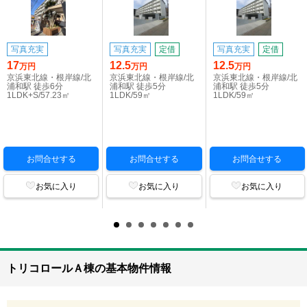
写真充実
写真充実
定借
写真充実
定借
17
12.5
12.5
万円
万円
万円
京浜東北線・根岸線/北
京浜東北線・根岸線/北
京浜東北線・根岸線/北
浦和駅 徒歩6分
浦和駅 徒歩5分
浦和駅 徒歩5分
1LDK+S/57.23㎡
1LDK/59㎡
1LDK/59㎡
お問合せする
お問合せする
お問合せする
お気に入り
お気に入り
お気に入り
トリコロールＡ棟の基本物件情報