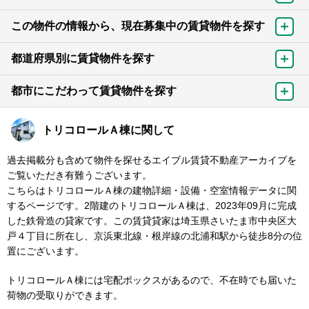
この物件の情報から、現在募集中の賃貸物件を探す
都道府県別に賃貸物件を探す
都市にこだわって賃貸物件を探す
トリコロールＡ棟に関して
過去掲載分も含めて物件を探せるエイブル賃貸不動産アーカイブを
ご覧いただき有難うございます。
こちらはトリコロールＡ棟の建物詳細・設備・空室情報データに関
するページです。2階建のトリコロールＡ棟は、2023年09月に完成
した鉄骨造の貸家です。この賃貸貸家は埼玉県さいたま市中央区大
戸４丁目に所在し、京浜東北線・根岸線の北浦和駅から徒歩8分の位
置にございます。
トリコロールＡ棟には宅配ボックスがあるので、不在時でも届いた
荷物の受取りができます。