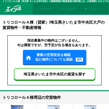
トリコロールＡ棟（埼玉県 さいたま市中央区）の建物情報|不動産賃貸の物件探しは、お部屋探しのエイブル
保存条件
閲覧履歴
お気に入り
トリコロールＡ棟（貸家）/埼玉県さいたま市中央区大戸の
賃貸物件・不動産情報
現在募集中の物件はございません。
今は満室ですが、空予定が出る場合もあります。
最新の空室状況を確認
似た物件についても相談
無料
埼玉県さいたま市中央区の賃貸を探す
トリコロールＡ棟周辺の空室物件