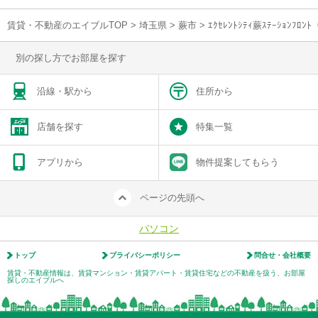
賃貸・不動産のエイブルTOP
>
埼玉県
>
蕨市
>
ｴｸｾﾚﾝﾄｼﾃｨ蕨ｽﾃｰｼｮﾝ
別の探し方でお部屋を探す
沿線・駅から
住所から
店舗を探す
特集一覧
アプリから
物件提案してもらう
ページの先頭へ
パソコン
トップ
プライバシーポリシー
問合せ・会社概要
賃貸・不動産情報は、賃貸マンション・賃貸アパート・賃貸住宅などの不動産を扱う、お部屋
探しのエイブルへ