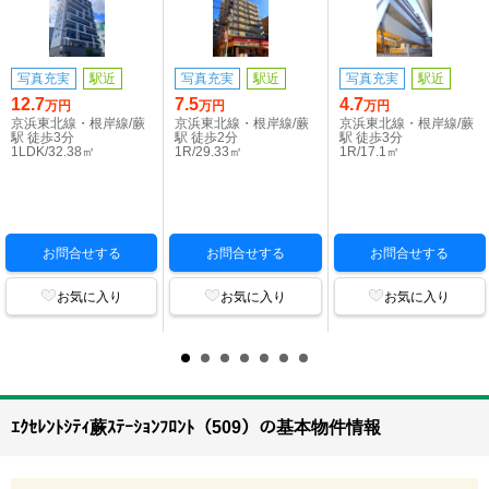
写真充実
駅近
写真充実
駅近
写真充実
駅近
12.7
7.5
4.7
万円
万円
万円
京浜東北線・根岸線/蕨
京浜東北線・根岸線/蕨
京浜東北線・根岸線/蕨
駅 徒歩3分
駅 徒歩2分
駅 徒歩3分
1LDK/32.38㎡
1R/29.33㎡
1R/17.1㎡
お問合せする
お問合せする
お問合せする
お気に入り
お気に入り
お気に入り
ｴｸｾﾚﾝﾄｼﾃｨ蕨ｽﾃｰｼｮﾝﾌﾛﾝﾄ（509）の基本物件情報