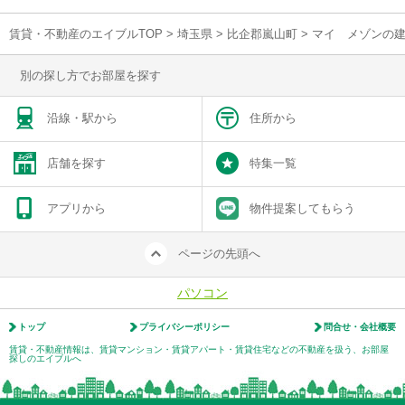
賃貸・不動産のエイブルTOP
>
埼玉県
>
比企郡嵐山町
>
マイ メゾンの
別の探し方でお部屋を探す
沿線・駅から
住所から
店舗を探す
特集一覧
アプリから
物件提案してもらう
ページの先頭へ
パソコン
トップ
プライバシーポリシー
問合せ・会社概要
賃貸・不動産情報は、賃貸マンション・賃貸アパート・賃貸住宅などの不動産を扱う、お部屋
探しのエイブルへ