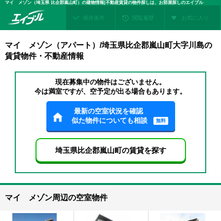
マイ メゾン（埼玉県 比企郡嵐山町）の建物情報|不動産賃貸の物件探しは、お部屋探しのエイブル
保存条件
閲覧履歴
お気に入り
マイ メゾン（アパート）/埼玉県比企郡嵐山町大字川島の
賃貸物件・不動産情報
現在募集中の物件はございません。
今は満室ですが、空予定が出る場合もあります。
最新の空室状況を確認
似た物件についても相談
無料
埼玉県比企郡嵐山町の賃貸を探す
マイ メゾン周辺の空室物件