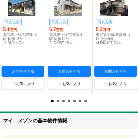
写真充実
写真充実
写真充実
5.1
6.7
5.3
万円
万円
万円
東武東上線/武蔵嵐山
東武東上線/武蔵嵐山
東武東上線/武蔵嵐山
駅 徒歩13分
駅 徒歩14分
駅 徒歩9分
1LDK/44.7㎡
2LDK/57.19㎡
4LDK/101.74㎡
お問合せする
お問合せする
お問合せする
お気に入り
お気に入り
お気に入り
マイ メゾンの基本物件情報