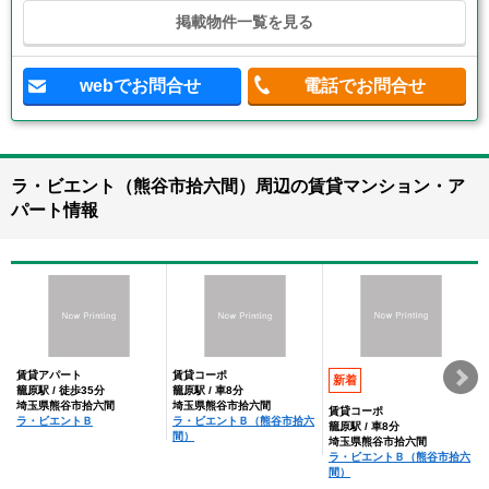
掲載物件一覧を見る
webでお問合せ
電話でお問合せ
ラ・ビエント（熊谷市拾六間）周辺の賃貸マンション・ア
パート情報
賃貸アパート
賃貸コーポ
新着
籠原駅 / 徒歩35分
籠原駅 / 車8分
埼玉県熊谷市拾六間
埼玉県熊谷市拾六間
賃貸コーポ
ラ・ビエントＢ
ラ・ビエントＢ（熊谷市拾六
籠原駅 / 車8分
間）
埼玉県熊谷市拾六間
ラ・ビエントＢ（熊谷市拾六
間）