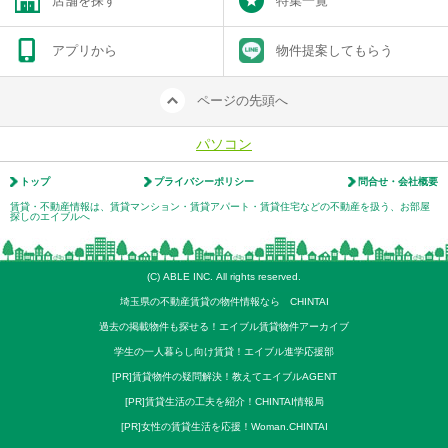
店舗を探す
特集一覧
アプリから
物件提案してもらう
ページの先頭へ
パソコン
トップ
プライバシーポリシー
問合せ・会社概要
賃貸・不動産情報は、賃貸マンション・賃貸アパート・賃貸住宅などの不動産を扱う、お部屋
探しのエイブルへ
(C) ABLE INC. All rights reserved.
埼玉県の不動産賃貸の物件情報なら CHINTAI
過去の掲載物件も探せる！エイブル賃貸物件アーカイブ
学生の一人暮らし向け賃貸！エイブル進学応援部
[PR]賃貸物件の疑問解決！教えてエイブルAGENT
[PR]賃貸生活の工夫を紹介！CHINTAI情報局
[PR]女性の賃貸生活を応援！Woman.CHINTAI