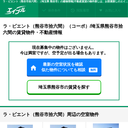
ラ・ビエント（熊谷市拾六間）（埼玉県 熊谷市）の建物情報|不動産賃貸の物件探しは、お部屋探しのエイブル
保存条件
閲覧履歴
お気に入り
ラ・ビエント（熊谷市拾六間）（コーポ）/埼玉県熊谷市拾
六間の賃貸物件・不動産情報
現在募集中の物件はございません。
今は満室ですが、空予定が出る場合もあります。
最新の空室状況を確認
似た物件についても相談
無料
埼玉県熊谷市の賃貸を探す
ラ・ビエント（熊谷市拾六間）周辺の空室物件