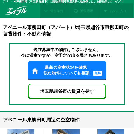
アベニール東柳田町（埼玉県 越谷市）の建物情報|不動産賃貸の物件探しは、お部屋探しのエイブル
保存条件
閲覧履歴
お気に入り
アベニール東柳田町（アパート）/埼玉県越谷市東柳田町の
賃貸物件・不動産情報
現在募集中の物件はございません。
今は満室ですが、空予定が出る場合もあります。
最新の空室状況を確認
似た物件についても相談
無料
埼玉県越谷市の賃貸を探す
アベニール東柳田町周辺の空室物件