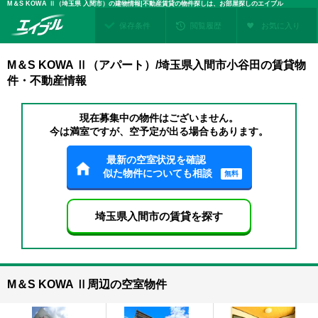
M＆S KOWA Ⅱ（埼玉県 入間市）の建物情報|不動産賃貸の物件探しは、お部屋探しのエイブル
保存条件
閲覧履歴
お気に入り
M＆S KOWA Ⅱ（アパート）/埼玉県入間市小谷田の賃貸物
件・不動産情報
現在募集中の物件はございません。
今は満室ですが、空予定が出る場合もあります。
最新の空室状況を確認
似た物件についても相談
無料
埼玉県入間市の賃貸を探す
M＆S KOWA Ⅱ周辺の空室物件