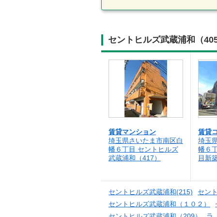
セントヒルズ武蔵浦和（40
賃貸マンション
賃貸
埼玉県さいたま市南区白
埼玉
幡６丁目 セントヒルズ
幡６
武蔵浦和（417）
目新
セントヒルズ武蔵浦和(215)
セン
セントヒルズ武蔵浦和（１０２）
セントヒルズ武蔵浦和（209）
ラ