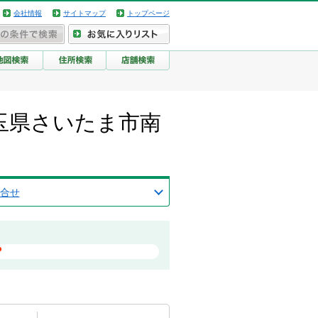
会社情報
サイトマップ
トップページ
玉県さいたま市南
合せ
？