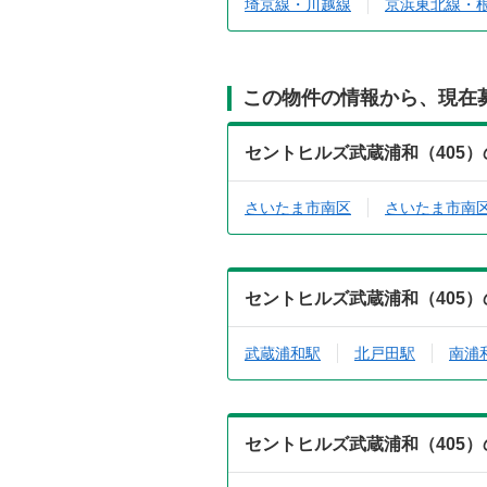
埼京線・川越線
京浜東北線・
この物件の情報から、現在
セントヒルズ武蔵浦和（405
さいたま市南区
さいたま市南
セントヒルズ武蔵浦和（405
武蔵浦和駅
北戸田駅
南浦
セントヒルズ武蔵浦和（405