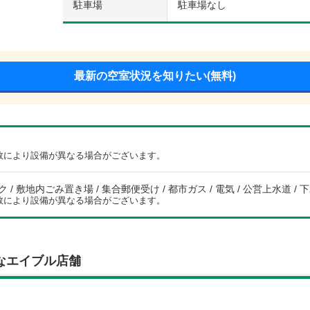
駐車場
駐車場なし
最新の空室状況を知りたい(無料)
数により設備が異なる場合がございます。
/ 敷地内ごみ置き場 / 集合郵便受け / 都市ガス / 電気 / 公営上水道 / 下
数により設備が異なる場合がございます。
なエイブル店舗