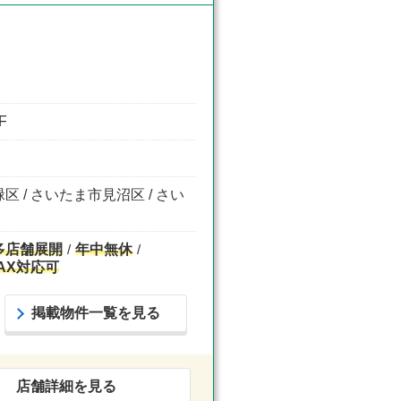
F
区 / さいたま市見沼区 / さい
多店舗展開
年中無休
AX対応可
掲載物件一覧を見る
店舗詳細を見る