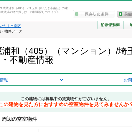
ズ武蔵浦和（405）（埼玉県 さいたま市南区）の建
動産賃貸の物件探しは、お部屋探しのエイブル
いたま市南区
報・物件データ
浦和（405）（マンション）/埼
件・不動産情報
情報
お問
この建物には募集中の賃貸物件がございません。
この建物を見た方におすすめの空室物件を見てみませんか
）周辺の空室物件