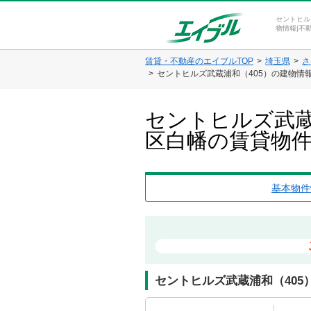
セントヒル
物情報|不
賃貸・不動産のエイブルTOP
埼玉県
さ
セントヒルズ武蔵浦和（405）の建物情
セントヒルズ武蔵
区白幡の賃貸物
基本物件
セントヒルズ武蔵浦和（405