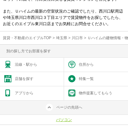
また、Ｕハイムの最新の空室状況のご確認でしたり、西川口駅周辺
や埼玉県川口市西川口３丁目エリアで賃貸物件をお探しでしたら、
お近くのエイブル東川口店までお気軽にお問合せください。
賃貸・不動産のエイブルTOP
>
埼玉県
>
川口市
>
Ｕハイムの建物情報・
別の探し方でお部屋を探す
沿線・駅から
住所から
店舗を探す
特集一覧
アプリから
物件提案してもらう
ページの先頭へ
パソコン