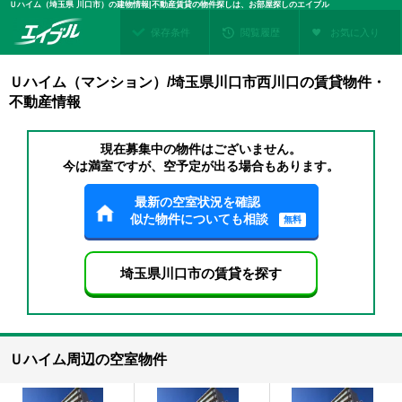
Ｕハイム（埼玉県 川口市）の建物情報|不動産賃貸の物件探しは、お部屋探しのエイブル
保存条件
閲覧履歴
お気に入り
Ｕハイム（マンション）/埼玉県川口市西川口の賃貸物件・
不動産情報
現在募集中の物件はございません。
今は満室ですが、空予定が出る場合もあります。
最新の空室状況を確認
似た物件についても相談
無料
埼玉県川口市の賃貸を探す
Ｕハイム周辺の空室物件