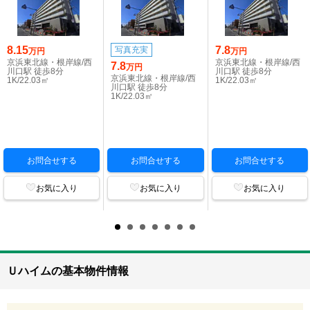
8.15
7.8
写真充実
万円
万円
京浜東北線・根岸線/西
京浜東北線・根岸線/西
7.8
万円
川口駅 徒歩8分
川口駅 徒歩8分
京浜東北線・根岸線/西
1K/22.03㎡
1K/22.03㎡
川口駅 徒歩8分
1K/22.03㎡
お問合せする
お問合せする
お問合せする
お気に入り
お気に入り
お気に入り
Ｕハイムの基本物件情報