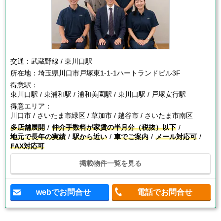
交通：
武蔵野線 / 東川口駅
所在地：
埼玉県川口市戸塚東1-1-1ハートランドビル3F
得意駅：
東川口駅 / 東浦和駅 / 浦和美園駅 / 東川口駅 / 戸塚安行駅
得意エリア：
川口市 / さいたま市緑区 / 草加市 / 越谷市 / さいたま市南区
多店舗展開
仲介手数料が家賃の半月分（税抜）以下
地元で長年の実績
駅から近い
車でご案内
メール対応可
FAX対応可
掲載物件一覧を見る
webでお問合せ
電話でお問合せ