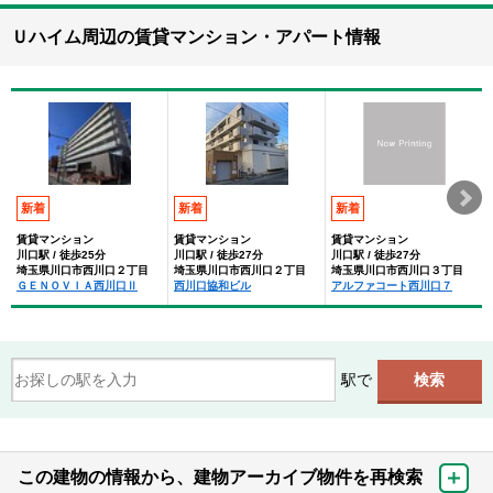
Ｕハイム周辺の賃貸マンション・アパート情報
新着
新着
新着
賃貸マンション
賃貸マンション
賃貸マンション
川口駅 / 徒歩25分
川口駅 / 徒歩27分
川口駅 / 徒歩27分
埼玉県川口市西川口２丁目
埼玉県川口市西川口２丁目
埼玉県川口市西川口３丁目
ＧＥＮＯＶＩＡ西川口Ⅱ
西川口協和ビル
アルファコート西川口７
駅で
この建物の情報から、建物アーカイブ物件を再検索