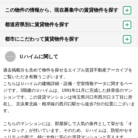
この物件の情報から、現在募集中の賃貸物件を探す
都道府県別に賃貸物件を探す
都市にこだわって賃貸物件を探す
Ｕハイムに関して
過去掲載分も含めて物件を探せるエイブル賃貸不動産アーカイブを
ご覧いただき有難うございます。
こちらはＵハイムの建物詳細・設備・空室情報データに関するペー
ジです。3階建のＵハイムは、1991年11月に完成した鉄骨造のマン
ションです。この賃貸マンションは埼玉県川口市西川口３丁目に所
在し、京浜東北線・根岸線の西川口駅から徒歩7分の位置にございま
す。
こちらのマンションには、部屋探しで人気の条件として挙がる「オ
ートロック」が付いています。そのため、Ｕハイムは、防犯やセキ
ュリティの面で、特に女性に安心な賃貸マンションと言えます。