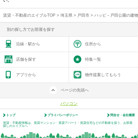
い。
賃貸・不動産のエイブルTOP
>
埼玉県
>
戸田市
>
ハッピ－戸田公園の建
別の探し方でお部屋を探す
沿線・駅から
住所から
店舗を探す
特集一覧
アプリから
物件提案してもらう
ページの先頭へ
パソコン
トップ
プライバシーポリシー
問合せ・会社概要
賃貸・不動産情報は、賃貸マンション・賃貸アパート・賃貸住宅などの不動産を扱う、お部屋
探しのエイブルへ