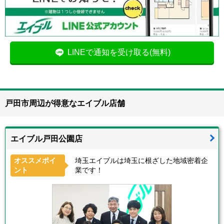
LINEで通知を受け取る(無料)
戸田市周辺が得意なエイブル店舗
エイブル戸田公園店
オススメポイ
埼玉エイブルは埼玉に根ざした地域密着企
ント
業です！