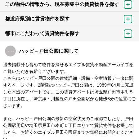
この物件の情報から、現在募集中の賃貸物件を探す
都道府県別に賃貸物件を探す
都市にこだわって賃貸物件を探す
ハッピ－戸田公園に関して
過去掲載分も含めて物件を探せるエイブル賃貸不動産アーカイブを
ご覧いただき有難うございます。
こちらはハッピ－戸田公園の建物詳細・設備・空室情報データに関
するページです。2階建のハッピ－戸田公園は、1989年04月に完成
した木造のアパートです。この賃貸アパートは埼玉県戸田市本町５
丁目に所在し、埼京線・川越線の戸田公園駅から徒歩6分の位置にご
ざいます。
また、ハッピ－戸田公園の最新の空室状況のご確認でしたり、戸田
公園駅周辺や埼玉県戸田市本町５丁目エリアで賃貸物件をお探しで
したら、お近くのエイブル戸田公園店までお気軽にお問合せくださ