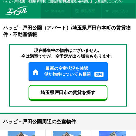
ハッピ－戸田公園（埼玉県 戸田市）の建物情報|不動産賃貸の物件探しは、お部屋探しのエイブル
保存条件
閲覧履歴
お気に入り
ハッピ－戸田公園（アパート）/埼玉県戸田市本町の賃貸物
件・不動産情報
現在募集中の物件はございません。
今は満室ですが、空予定が出る場合もあります。
最新の空室状況を確認
似た物件についても相談
無料
埼玉県戸田市の賃貸を探す
ハッピ－戸田公園周辺の空室物件