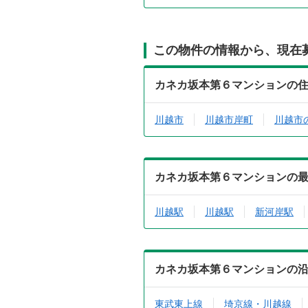
この物件の情報から、現在
カネカ坂本第６マンションの
川越市
川越市岸町
川越市
カネカ坂本第６マンションの
川越駅
川越駅
新河岸駅
カネカ坂本第６マンションの
東武東上線
埼京線・川越線