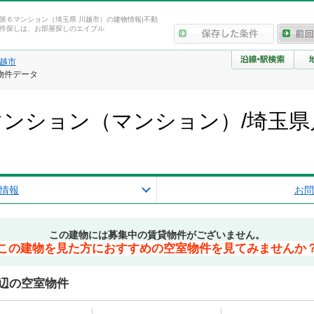
第６マンション（埼玉県 川越市）の建物情報|不動
件探しは、お部屋探しのエイブル
越市
物件データ
ンション（マンション）/埼玉県
報
情報
お問
この建物には募集中の賃貸物件がございません。
この建物を見た方におすすめの空室物件を見てみませんか
辺の空室物件