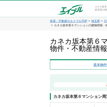
カネカ坂本
産賃貸の物
賃貸・不動産のエイブルTOP
埼玉県
川
カネカ坂本第６マンションの建物情報・
カネカ坂本第６マ
物件・不動産情
基本物件
カネカ坂本第６マンション周