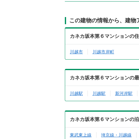
この建物の情報から、建物
カネカ坂本第６マンションの
川越市
川越市岸町
カネカ坂本第６マンションの
川越駅
川越駅
新河岸駅
カネカ坂本第６マンションの
東武東上線
埼京線・川越線