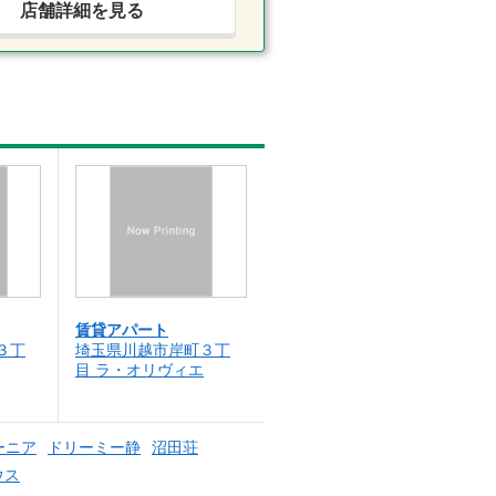
店舗詳細を見る
賃貸アパート
３丁
埼玉県川越市岸町３丁
目 ラ・オリヴィエ
ーニア
ドリーミー静
沼田荘
ウス