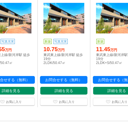
写真充実
新築
写真充実
新築
55
10.75
11.45
万円
万円
万円
上線/新河岸駅 徒歩
東武東上線/新河岸駅 徒歩
東武東上線/新河岸駅
19分
19分
/50.47㎡
2LDK/50.47㎡
2LDK+S/50.47㎡
合せする（無料）
お問合せする（無料）
お問合せする（無
詳細を見る
詳細を見る
詳細を見る
お気に入り
お気に入り
お気に入り