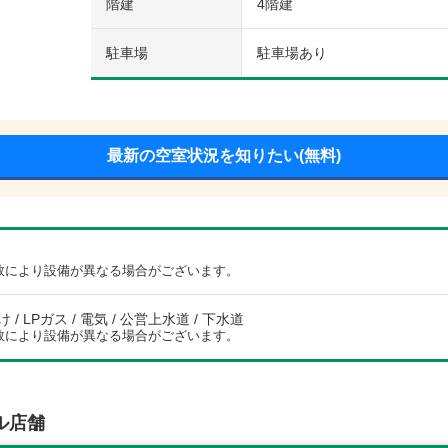
階建
4階建
駐車場
駐車場あり
最新の空室状況を知りたい(無料)
数により設備が異なる場合がございます。
/ LPガス / 電気 / 公営上水道 / 下水道
数により設備が異なる場合がございます。
ル店舗