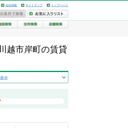
会社情報
サイトマップ
トップページ
川越市岸町の賃貸
合せ
？