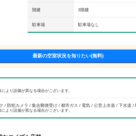
階建
3階建
駐車場
駐車場なし
最新の空室状況を知りたい(無料)
数により設備が異なる場合がございます。
/ 防犯カメラ / 集合郵便受け / 都市ガス / 電気 / 公営上水道 / 下水道 /
数により設備が異なる場合がございます。