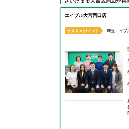
さいたま市大宮区周辺が得
エイブル大宮西口店
オススメポイント
埼玉エイブ