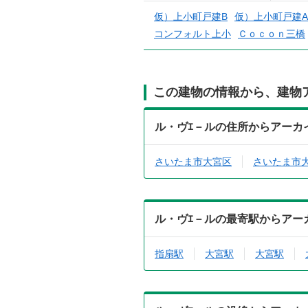
仮）上小町戸建B
仮）上小町戸建A
コンフォルト上小
Ｃｏｃｏｎ三橋
この建物の情報から、建物
ル・ヴｴ－ルの住所からアーカ
さいたま市大宮区
さいたま市
ル・ヴｴ－ルの最寄駅からアー
指扇駅
大宮駅
大宮駅