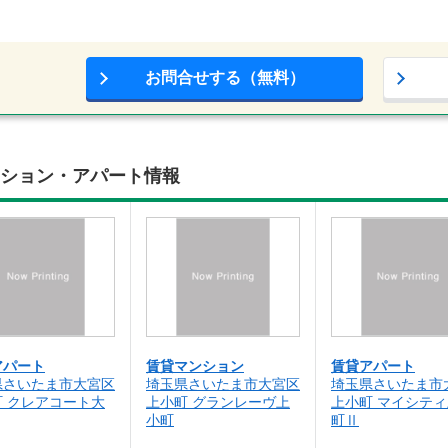
お問合せする（無料）
ンション・アパート情報
アパート
賃貸マンション
賃貸アパート
県さいたま市大宮区
埼玉県さいたま市大宮区
埼玉県さいたま市
町 クレアコート大
上小町 グランレーヴ上
上小町 マイシテ
小町
町Ⅱ