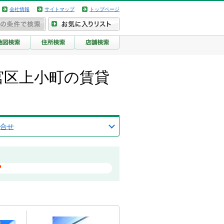
会社情報
サイトマップ
トップページ
宮区上小町の賃貸
合せ
？