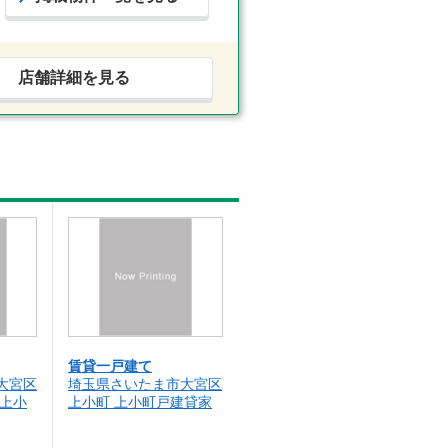
店舗詳細を見る
賃貸一戸建て
大宮区
埼玉県さいたま市大宮区
ィ上小
上小町 上小町戸建貸家