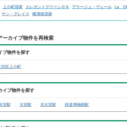
上小町貸家
エレガントグリーンＯＮ
アラージュ・ヴェール
La O
サン・グレイス
横溝様貸家
アーカイブ物件を再検索
イブ物件を探す
大宮区上小町
カイブ物件を探す
大宮駅
大宮駅
北大宮駅
鉄道博物館駅