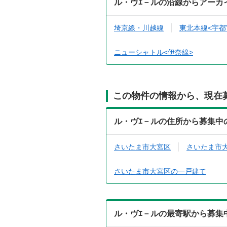
ル・ヴｴ－ルの沿線からアーカ
埼京線・川越線
東北本線<宇都
ニューシャトル<伊奈線>
この物件の情報から、現在
ル・ヴｴ－ルの住所から募集中
さいたま市大宮区
さいたま市
さいたま市大宮区の一戸建て
ル・ヴｴ－ルの最寄駅から募集