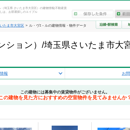
ル（埼玉県 さいたま市大宮区）の建物情報|不動産賃
しは、お部屋探しのエイブル
いたま市大宮区
ル・ヴｴ－ルの建物情報・物件データ
ンション）/埼玉県さいたま市大
報
情報
お問
この建物には募集中の賃貸物件がございません。
この建物を見た方におすすめの空室物件を見てみませんか