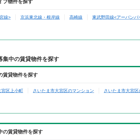
イブ物件を探す
宮線>
京浜東北線・根岸線
高崎線
東武野田線<アーバンパ
募集中の賃貸物件を探す
の賃貸物件を探す
大宮区上小町
さいたま市大宮区のマンション
さいたま市大宮区
中の賃貸物件を探す