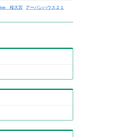
live 桜大宮
アーバンハウス２１