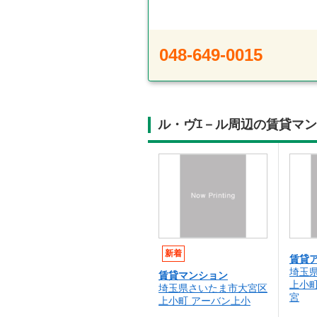
048-649-0015
ル・ヴｴ－ル周辺の賃貸マ
新着
賃貸
埼玉
賃貸マンション
上小
埼玉県さいたま市大宮区
宮
上小町 アーバン上小