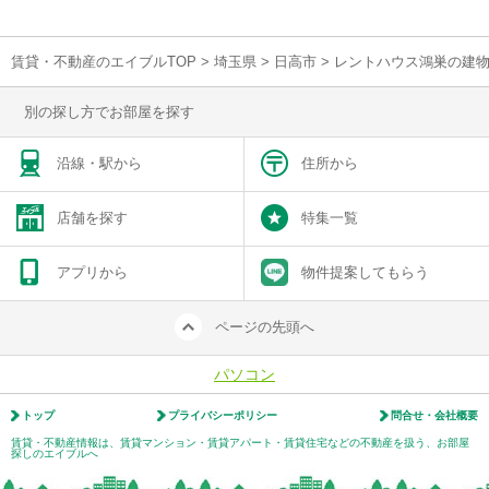
賃貸・不動産のエイブルTOP
>
埼玉県
>
日高市
>
レントハウス鴻巣の建
別の探し方でお部屋を探す
沿線・駅から
住所から
店舗を探す
特集一覧
アプリから
物件提案してもらう
ページの先頭へ
パソコン
トップ
プライバシーポリシー
問合せ・会社概要
賃貸・不動産情報は、賃貸マンション・賃貸アパート・賃貸住宅などの不動産を扱う、お部屋
探しのエイブルへ