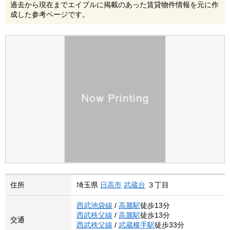
過去から現在までエイブルに掲載のあった賃貸物件情報を元に作
成した参考ページです。
住所
埼玉県
日高市
武蔵台
３丁目
西武池袋線
/
高麗駅
徒歩13分
西武秩父線
/
高麗駅
徒歩13分
交通
西武秩父線
/
武蔵横手駅
徒歩33分