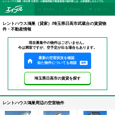
レントハウス鴻巣（埼玉県 日高市）の建物情報|不動産賃貸の物件探しは、お部屋探しのエイブル
保存条件
閲覧履歴
お気に入り
レントハウス鴻巣（貸家）/埼玉県日高市武蔵台の賃貸物
件・不動産情報
現在募集中の物件はございません。
今は満室ですが、空予定が出る場合もあります。
最新の空室状況を確認
似た物件についても相談
無料
埼玉県日高市の賃貸を探す
レントハウス鴻巣周辺の空室物件