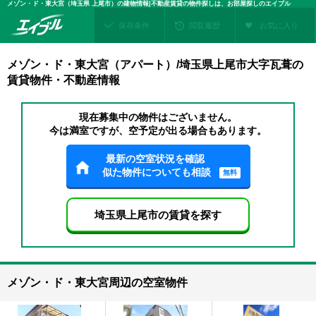
メゾン・ド・東大宮（埼玉県 上尾市）の建物情報|不動産賃貸の物件探しは、お部屋探しのエイブル
保存条件
閲覧履歴
お気に入り
メゾン・ド・東大宮（アパート）/埼玉県上尾市大字瓦葺の
賃貸物件・不動産情報
現在募集中の物件はございません。
今は満室ですが、空予定が出る場合もあります。
最新の空室状況を確認
似た物件についても相談
無料
埼玉県上尾市の賃貸を探す
メゾン・ド・東大宮周辺の空室物件