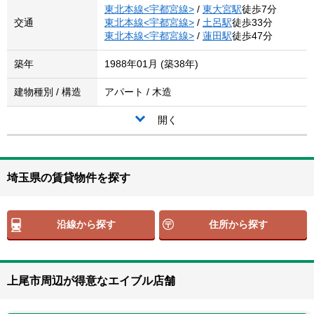
東北本線<宇都宮線>
/
東大宮駅
徒歩7分
交通
東北本線<宇都宮線>
/
土呂駅
徒歩33分
東北本線<宇都宮線>
/
蓮田駅
徒歩47分
築年
1988年01月 (築38年)
建物種別 / 構造
アパート / 木造
開く
埼玉県の賃貸物件を探す
沿線から探す
住所から探す
上尾市周辺が得意なエイブル店舗