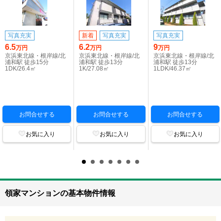
写真充実
新着
写真充実
写真充実
6.5
6.2
9
万円
万円
万円
京浜東北線・根岸線/北
京浜東北線・根岸線/北
京浜東北線・根岸線/北
浦和駅 徒歩15分
浦和駅 徒歩13分
浦和駅 徒歩13分
1DK/26.4㎡
1K/27.08㎡
1LDK/46.37㎡
お問合せする
お問合せする
お問合せする
お気に入り
お気に入り
お気に入り
領家マンションの基本物件情報