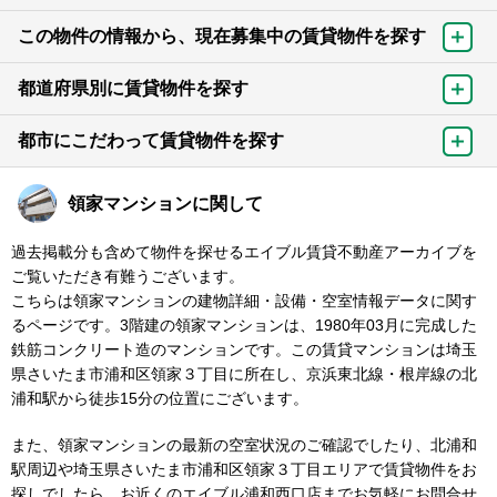
この物件の情報から、現在募集中の賃貸物件を探す
都道府県別に賃貸物件を探す
都市にこだわって賃貸物件を探す
領家マンションに関して
過去掲載分も含めて物件を探せるエイブル賃貸不動産アーカイブを
ご覧いただき有難うございます。
こちらは領家マンションの建物詳細・設備・空室情報データに関す
るページです。3階建の領家マンションは、1980年03月に完成した
鉄筋コンクリート造のマンションです。この賃貸マンションは埼玉
県さいたま市浦和区領家３丁目に所在し、京浜東北線・根岸線の北
浦和駅から徒歩15分の位置にございます。
また、領家マンションの最新の空室状況のご確認でしたり、北浦和
駅周辺や埼玉県さいたま市浦和区領家３丁目エリアで賃貸物件をお
探しでしたら、お近くのエイブル浦和西口店までお気軽にお問合せ