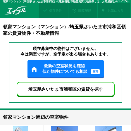
領家マンション（埼玉県 さいたま市浦和区）の建物情報|不動産賃貸の物件探しは、お部屋探しのエイブル
保存条件
閲覧履歴
お気に入り
領家マンション（マンション）/埼玉県さいたま市浦和区領
家の賃貸物件・不動産情報
現在募集中の物件はございません。
今は満室ですが、空予定が出る場合もあります。
最新の空室状況を確認
似た物件についても相談
無料
埼玉県さいたま市浦和区の賃貸を探す
領家マンション周辺の空室物件