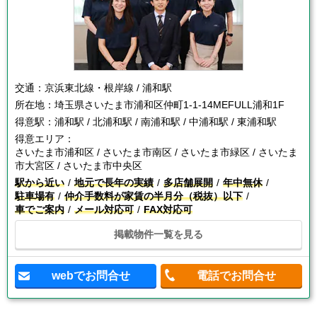
交通：
京浜東北線・根岸線 / 浦和駅
所在地：
埼玉県さいたま市浦和区仲町1-1-14MEFULL浦和1F
得意駅：
浦和駅 / 北浦和駅 / 南浦和駅 / 中浦和駅 / 東浦和駅
得意エリア：
さいたま市浦和区 / さいたま市南区 / さいたま市緑区 / さいたま
市大宮区 / さいたま市中央区
駅から近い
地元で長年の実績
多店舗展開
年中無休
駐車場有
仲介手数料が家賃の半月分（税抜）以下
車でご案内
メール対応可
FAX対応可
掲載物件一覧を見る
webでお問合せ
電話でお問合せ