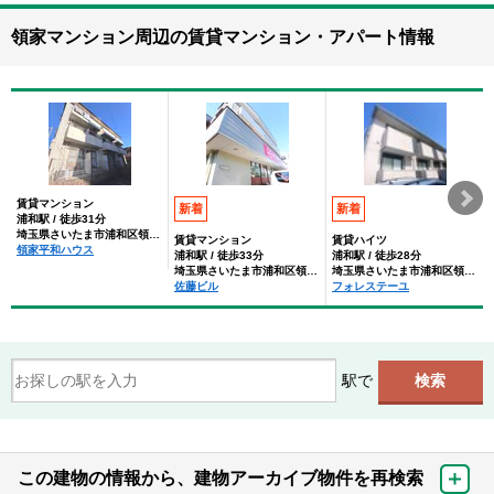
領家マンション周辺の賃貸マンション・アパート情報
賃貸マンション
新着
新着
浦和駅 / 徒歩31分
埼玉県さいたま市浦和区領家２丁目
賃貸マンション
賃貸ハイツ
領家平和ハウス
浦和駅 / 徒歩33分
浦和駅 / 徒歩28分
埼玉県さいたま市浦和区領家５丁目
埼玉県さいたま市浦和区領家２丁目
佐藤ビル
フォレステーユ
駅で
この建物の情報から、建物アーカイブ物件を再検索