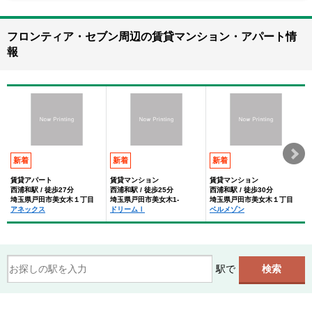
フロンティア・セブン周辺の賃貸マンション・アパート情
報
新着
新着
新着
賃貸アパート
賃貸マンション
賃貸マンション
西浦和駅 / 徒歩27分
西浦和駅 / 徒歩25分
西浦和駅 / 徒歩30分
埼玉県戸田市美女木１丁目
埼玉県戸田市美女木1-
埼玉県戸田市美女木１丁目
アネックス
ドリームⅠ
ベルメゾン
駅で