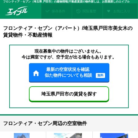
フロンティア・セブン（埼玉県 戸田市）の建物情報|不動産賃貸の物件探しは、お部屋探しのエイブル
保存条件
閲覧履歴
お気に入り
フロンティア・セブン（アパート）/埼玉県戸田市美女木の
賃貸物件・不動産情報
現在募集中の物件はございません。
今は満室ですが、空予定が出る場合もあります。
最新の空室状況を確認
似た物件についても相談
無料
埼玉県戸田市の賃貸を探す
フロンティア・セブン周辺の空室物件