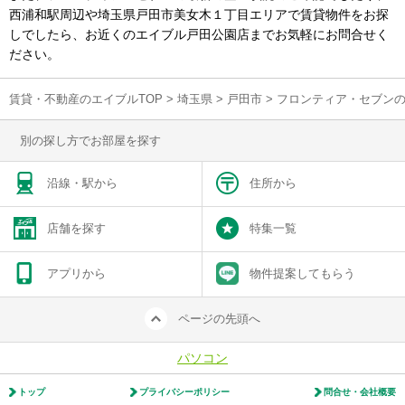
西浦和駅周辺や埼玉県戸田市美女木１丁目エリアで賃貸物件をお探
しでしたら、お近くのエイブル戸田公園店までお気軽にお問合せく
ださい。
賃貸・不動産のエイブルTOP
>
埼玉県
>
戸田市
>
フロンティア・セブン
別の探し方でお部屋を探す
沿線・駅から
住所から
店舗を探す
特集一覧
アプリから
物件提案してもらう
ページの先頭へ
パソコン
トップ
プライバシーポリシー
問合せ・会社概要