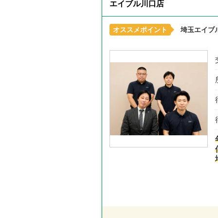
エイブル川口店
オススメポイント
埼玉エイブ