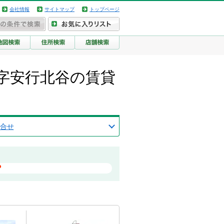
会社情報
サイトマップ
トップページ
字安行北谷の賃貸
合せ
？