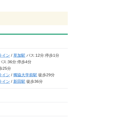
ライン
/
草加駅
バス:12分:停歩1分
バス:36分:停歩4分
歩25分
ライン
/
獨協大学前駅
徒歩29分
ライン
/
新田駅
徒歩36分