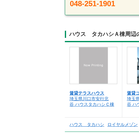
048-251-1901
ハウス タカハシＡ棟周辺
賃貸テラスハウス
賃貸
埼玉県川口市安行北
埼玉
谷 ハウスタカハシＣ棟
谷 
ハウス タカハシ
ロイヤルメゾン