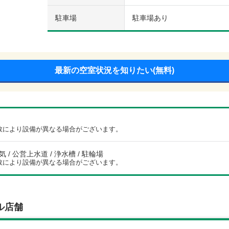
駐車場
駐車場あり
最新の空室状況を知りたい(無料)
数により設備が異なる場合がございます。
電気 / 公営上水道 / 浄水槽 / 駐輪場
数により設備が異なる場合がございます。
ル店舗