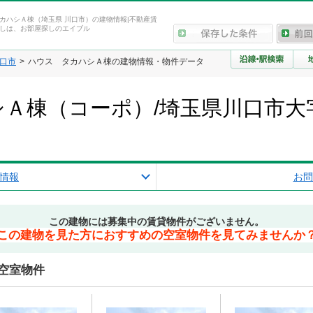
カハシＡ棟（埼玉県 川口市）の建物情報|不動産賃
しは、お部屋探しのエイブル
口市
ハウス タカハシＡ棟の建物情報・物件データ
Ａ棟（コーポ）/埼玉県川口市大
報
情報
お問
この建物には募集中の賃貸物件がございません。
この建物を見た方におすすめの空室物件を見てみませんか
空室物件