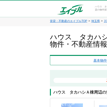
ハウス タ
貸の物件探
賃貸・不動産のエイブルTOP
埼玉県
川
ハウス タカハシ
物件・不動産情
基本物件
ハウス タカハシＡ棟周辺の