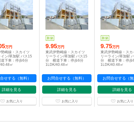
新築
新築
05
9.95
9.75
万円
万円
万円
伊勢崎線・スカイツ
東武伊勢崎線・スカイツ
東武伊勢崎線・スカ
イン/草加駅 バス15
リーライン/草加駅 バス15
リーライン/草加駅 バ
横道下車：停歩6分
分 横道下車：停歩6分
分 横道下車：停歩
/40.48㎡
1LDK/40.48㎡
1LDK/40.48㎡
合せする（無料）
お問合せする（無料）
お問合せする（無
詳細を見る
詳細を見る
詳細を見る
お気に入り
お気に入り
お気に入り