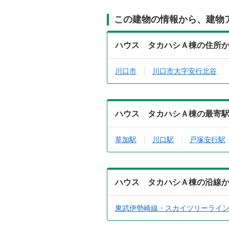
この建物の情報から、建物
ハウス タカハシＡ棟の住所
川口市
川口市大字安行北谷
ハウス タカハシＡ棟の最寄
草加駅
川口駅
戸塚安行駅
ハウス タカハシＡ棟の沿線
東武伊勢崎線・スカイツリーライ