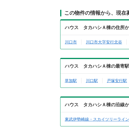
この物件の情報から、現在
ハウス タカハシＡ棟の住所
川口市
川口市大字安行北谷
ハウス タカハシＡ棟の最寄
草加駅
川口駅
戸塚安行駅
ハウス タカハシＡ棟の沿線
東武伊勢崎線・スカイツリーライ