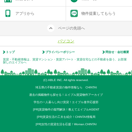
アプリから
物件提案してもらう
ページの先頭へ
パソコン
トップ
プライバシーポリシー
問合せ・会社概要
賃貸・不動産情報は、賃貸マンション・賃貸アパート・賃貸住宅などの不動産を扱う、お部屋
探しのエイブルへ
(C) ABLE INC. All rights reserved.
埼玉県の不動産賃貸の物件情報なら CHINTAI
過去の掲載物件も探せる！エイブル賃貸物件アーカイブ
学生の一人暮らし向け賃貸！エイブル進学応援部
[PR]賃貸物件の疑問解決！教えてエイブルAGENT
[PR]賃貸生活の工夫を紹介！CHINTAI情報局
[PR]女性の賃貸生活を応援！Woman.CHINTAI