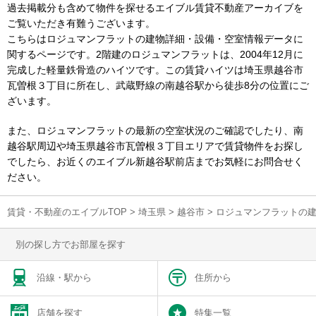
過去掲載分も含めて物件を探せるエイブル賃貸不動産アーカイブを
ご覧いただき有難うございます。
こちらはロジュマンフラットの建物詳細・設備・空室情報データに
関するページです。2階建のロジュマンフラットは、2004年12月に
完成した軽量鉄骨造のハイツです。この賃貸ハイツは埼玉県越谷市
瓦曽根３丁目に所在し、武蔵野線の南越谷駅から徒歩8分の位置にご
ざいます。
また、ロジュマンフラットの最新の空室状況のご確認でしたり、南
越谷駅周辺や埼玉県越谷市瓦曽根３丁目エリアで賃貸物件をお探し
でしたら、お近くのエイブル新越谷駅前店までお気軽にお問合せく
ださい。
賃貸・不動産のエイブルTOP
>
埼玉県
>
越谷市
>
ロジュマンフラットの
別の探し方でお部屋を探す
沿線・駅から
住所から
店舗を探す
特集一覧