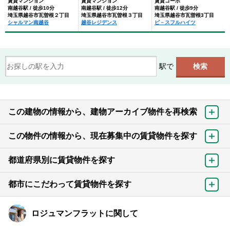
賃貸マンション
賃貸マンション
賃貸コーポ
南越谷駅 / 徒歩10分
南越谷駅 / 徒歩12分
南越谷駅 / 徒歩9分
埼玉県越谷市瓦曽根２丁目
埼玉県越谷市瓦曽根３丁目
埼玉県越谷市瓦曽根3丁目
シャルマン南越谷
越谷レジデンス
ピ－スフルハイツ
駅で
この建物の情報から、建物アーカイブ物件を再検索
この物件の情報から、現在募集中の賃貸物件を探す
都道府県別に賃貸物件を探す
都市にこだわって賃貸物件を探す
ロジュマンフラットに関して