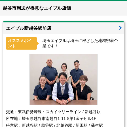
越谷市周辺が得意なエイブル店舗
エイブル新越谷駅前店
オススメポイ
埼玉エイブルは埼玉に根ざした地域密着企
ント
業です！
交通：
東武伊勢崎線・スカイツリーライン / 新越谷駅
所在地：
埼玉県越谷市南越谷1-11-8第1金子ビル1F
得意駅：
新越谷駅 / 越谷駅 / 北越谷駅 / 新田駅 / 蒲生駅