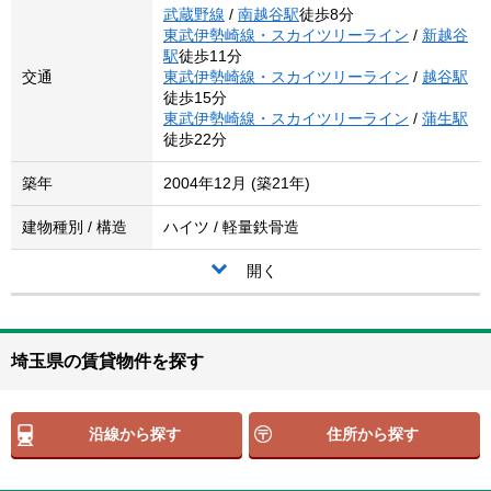
武蔵野線
/
南越谷駅
徒歩8分
東武伊勢崎線・スカイツリーライン
/
新越谷
駅
徒歩11分
交通
東武伊勢崎線・スカイツリーライン
/
越谷駅
徒歩15分
東武伊勢崎線・スカイツリーライン
/
蒲生駅
徒歩22分
築年
2004年12月 (築21年)
建物種別 / 構造
ハイツ / 軽量鉄骨造
開く
埼玉県の賃貸物件を探す
沿線から探す
住所から探す