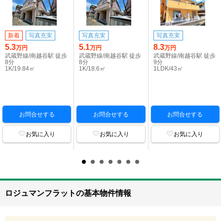
新着
写真充実
写真充実
写真充実
5.3
5.1
8.3
万円
万円
万円
武蔵野線/南越谷駅 徒歩
武蔵野線/南越谷駅 徒歩
武蔵野線/南越谷駅 徒歩
8分
8分
9分
1K/19.84㎡
1K/18.6㎡
1LDK/43㎡
お問合せする
お問合せする
お問合せする
お気に入り
お気に入り
お気に入り
ロジュマンフラットの基本物件情報