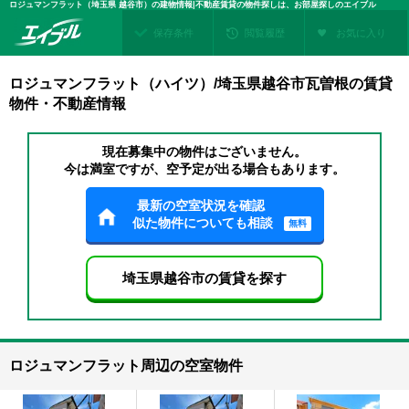
ロジュマンフラット（埼玉県 越谷市）の建物情報|不動産賃貸の物件探しは、お部屋探しのエイブル
保存条件
閲覧履歴
お気に入り
ロジュマンフラット（ハイツ）/埼玉県越谷市瓦曽根の賃貸
物件・不動産情報
現在募集中の物件はございません。
今は満室ですが、空予定が出る場合もあります。
最新の空室状況を確認
似た物件についても相談
無料
埼玉県越谷市の賃貸を探す
ロジュマンフラット周辺の空室物件