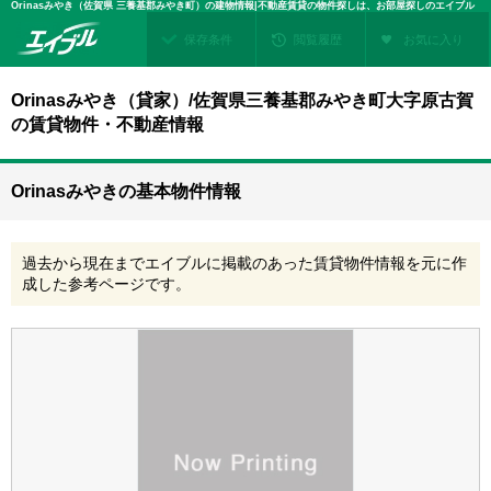
Orinasみやき（佐賀県 三養基郡みやき町）の建物情報|不動産賃貸の物件探しは、お部屋探しのエイブル
保存条件
閲覧履歴
お気に入り
Orinasみやき（貸家）/佐賀県三養基郡みやき町大字原古賀
の賃貸物件・不動産情報
Orinasみやきの基本物件情報
過去から現在までエイブルに掲載のあった賃貸物件情報を元に作
成した参考ページです。