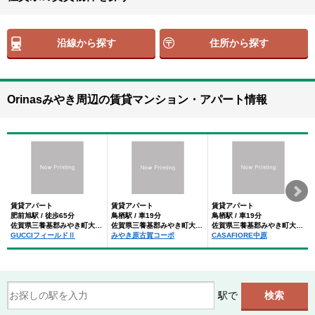
沿線から探す
住所から探す
Orinasみやき周辺の賃貸マンション・アパート情報
賃貸アパート
賃貸アパート
賃貸アパート
肥前旭駅 / 徒歩65分
鳥栖駅 / 車19分
鳥栖駅 / 車19分
佐賀県三養基郡みやき町大字原古賀
佐賀県三養基郡みやき町大字原古賀
佐賀県三養基郡みやき町大字原古賀
GUCCIフィールドⅡ
みやき原古賀コーポ
CASAFIORE中原
駅で