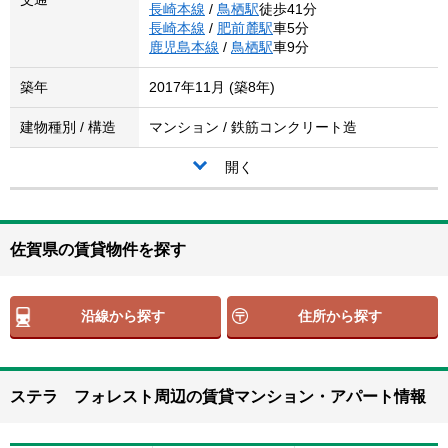
長崎本線
/
鳥栖駅
徒歩41分
長崎本線
/
肥前麓駅
車5分
鹿児島本線
/
鳥栖駅
車9分
築年
2017年11月 (築8年)
建物種別 / 構造
マンション / 鉄筋コンクリート造
開く
佐賀県の賃貸物件を探す
沿線から探す
住所から探す
ステラ フォレスト周辺の賃貸マンション・アパート情報