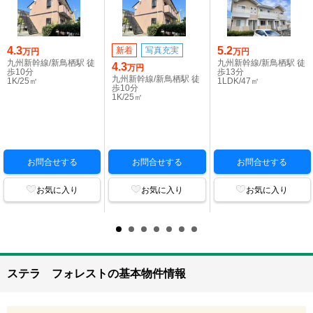
4.3
5.2
新着
写真充実
万円
万円
九州新幹線/新鳥栖駅 徒
九州新幹線/新鳥栖駅 徒
4.3
万円
歩10分
歩13分
九州新幹線/新鳥栖駅 徒
1K/25㎡
1LDK/47㎡
歩10分
1K/25㎡
お問合せする
お問合せする
お問合せする
お気に入り
お気に入り
お気に入り
ステラ フォレストの基本物件情報