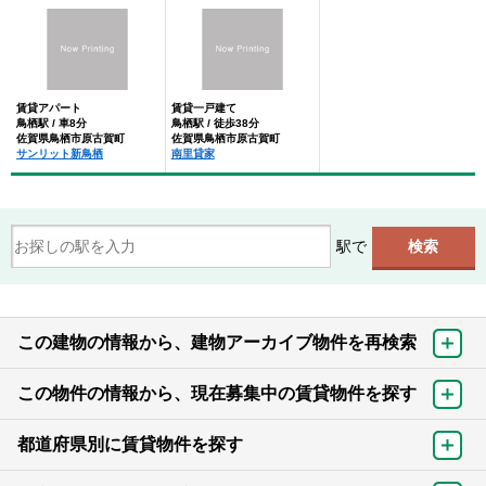
賃貸アパート
賃貸一戸建て
鳥栖駅 / 車8分
鳥栖駅 / 徒歩38分
佐賀県鳥栖市原古賀町
佐賀県鳥栖市原古賀町
サンリット新鳥栖
南里貸家
駅で
この建物の情報から、建物アーカイブ物件を再検索
この物件の情報から、現在募集中の賃貸物件を探す
都道府県別に賃貸物件を探す