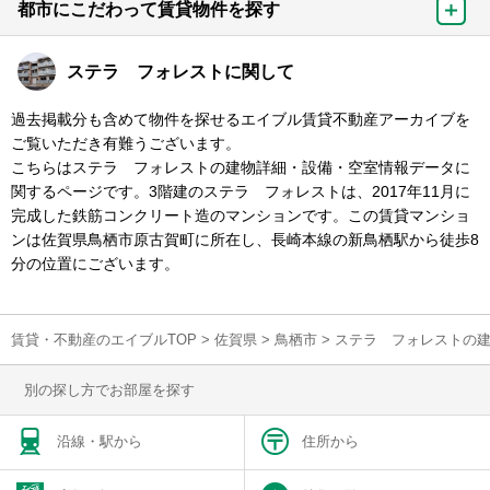
都市にこだわって賃貸物件を探す
ステラ フォレストに関して
過去掲載分も含めて物件を探せるエイブル賃貸不動産アーカイブを
ご覧いただき有難うございます。
こちらはステラ フォレストの建物詳細・設備・空室情報データに
関するページです。3階建のステラ フォレストは、2017年11月に
完成した鉄筋コンクリート造のマンションです。この賃貸マンショ
ンは佐賀県鳥栖市原古賀町に所在し、長崎本線の新鳥栖駅から徒歩8
分の位置にございます。
賃貸・不動産のエイブルTOP
>
佐賀県
>
鳥栖市
>
ステラ フォレストの
別の探し方でお部屋を探す
沿線・駅から
住所から