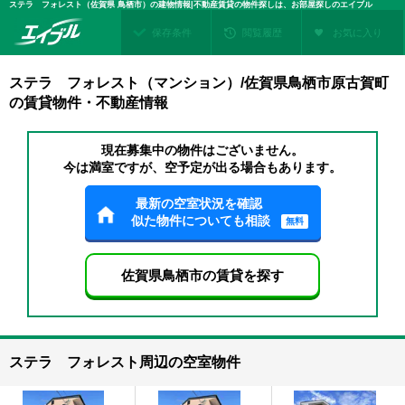
ステラ フォレスト（佐賀県 鳥栖市）の建物情報|不動産賃貸の物件探しは、お部屋探しのエイブル
保存条件
閲覧履歴
お気に入り
ステラ フォレスト（マンション）/佐賀県鳥栖市原古賀町
の賃貸物件・不動産情報
現在募集中の物件はございません。
今は満室ですが、空予定が出る場合もあります。
最新の空室状況を確認
似た物件についても相談
無料
佐賀県鳥栖市の賃貸を探す
ステラ フォレスト周辺の空室物件